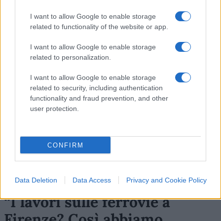
17
I want to allow Google to enable storage
related to functionality of the website or app.
Leggi i commenti
I want to allow Google to enable storage
related to personalization.
SEDUTE SATIRICHE
Vignetta del 07/08/2026
I want to allow Google to enable storage
related to security, including authentication
functionality and fraud prevention, and other
user protection.
Vai all'archivio delle vignette
CONFIRM
Data Deletion
Data Access
Privacy and Cookie Policy
“I lavori sulle ferrovie a
Firenze? Così abbiamo