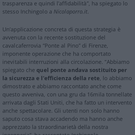
trasparenza e quindi l’affidabilità”, ha spiegato lo
stesso Inchingolo a
Nicolaporro.it
.
Un’applicazione concreta di questa strategia è
avvenuta con la recente sostituzione del
cavalcaferrovia “Ponte al Pino” di Firenze,
imponente operazione che ha comportato
inevitabili interruzioni alla circolazione. “Abbiamo
spiegato che
quel ponte andava sostituito per
la sicurezza e l’efficienza della rete
, lo abbiamo
dimostrato e abbiamo raccontato anche come
questo avveniva, con una gru da 16mila tonnellate
arrivata dagli Stati Uniti, che ha fatto un intervento
anche spettacolare. Gli utenti non solo hanno
saputo cosa stava accadendo ma hanno anche
apprezzato la straordinarietà della nostra
ingegneria”, ha raccontato Inchingolo.