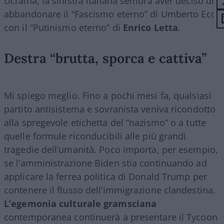
Ucraina, la sinistra italiana sembra aver deciso di
abbandonare il “Fascismo eterno” di Umberto Eco
con il “Putinismo eterno” di
Enrico Letta
.
Destra “brutta, sporca e cattiva”
Mi spiego meglio. Fino a pochi mesi fa, qualsiasi
partito antisistema e sovranista veniva ricondotto
alla spregevole etichetta del “nazismo” o a tutte
quelle formule riconducibili alle più grandi
tragedie dell’umanità. Poco importa, per esempio,
se l’amministrazione Biden stia continuando ad
applicare la ferrea politica di Donald Trump per
contenere il flusso dell’immigrazione clandestina.
L’egemonia culturale gramsciana
contemporanea continuerà a presentare il Tycoon