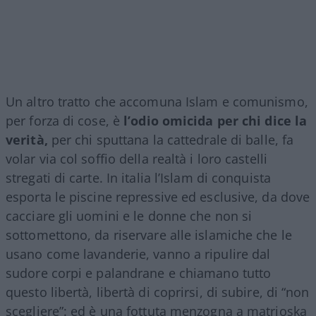
Un altro tratto che accomuna Islam e comunismo,
per forza di cose, è
l’odio omicida per chi dice la
verità,
per chi sputtana la cattedrale di balle, fa
volar via col soffio della realtà i loro castelli
stregati di carte. In italia l’Islam di conquista
esporta le piscine repressive ed esclusive, da dove
cacciare gli uomini e le donne che non si
sottomettono, da riservare alle islamiche che le
usano come lavanderie, vanno a ripulire dal
sudore corpi e palandrane e chiamano tutto
questo libertà, libertà di coprirsi, di subire, di “non
scegliere”: ed è una fottuta menzogna a matrioska