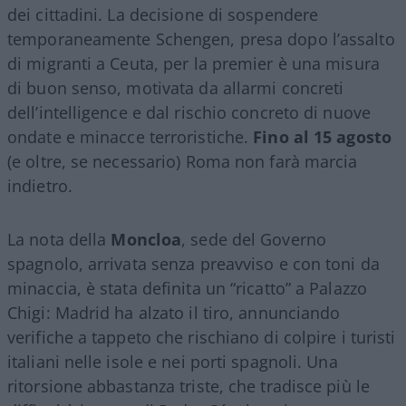
dei cittadini. La decisione di sospendere
temporaneamente Schengen, presa dopo l’assalto
di migranti a Ceuta, per la premier è una misura
di buon senso, motivata da allarmi concreti
dell’intelligence e dal rischio concreto di nuove
ondate e minacce terroristiche.
Fino al 15 agosto
(e oltre, se necessario) Roma non farà marcia
indietro.
La nota della
Moncloa
, sede del Governo
spagnolo, arrivata senza preavviso e con toni da
minaccia, è stata definita un “ricatto” a Palazzo
Chigi: Madrid ha alzato il tiro, annunciando
verifiche a tappeto che rischiano di colpire i turisti
italiani nelle isole e nei porti spagnoli. Una
ritorsione abbastanza triste, che tradisce più le