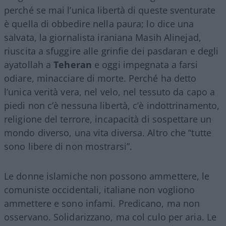
perché se mai l’unica libertà di queste sventurate
è quella di obbedire nella paura; lo dice una
salvata, la giornalista iraniana Masih Alinejad,
riuscita a sfuggire alle grinfie dei pasdaran e degli
ayatollah a
Teheran
e oggi impegnata a farsi
odiare, minacciare di morte. Perché ha detto
l’unica verità vera, nel velo, nel tessuto da capo a
piedi non c’è nessuna libertà, c’è indottrinamento,
religione del terrore, incapacità di sospettare un
mondo diverso, una vita diversa. Altro che “tutte
sono libere di non mostrarsi”.
Le donne islamiche non possono ammettere, le
comuniste occidentali, italiane non vogliono
ammettere e sono infami. Predicano, ma non
osservano. Solidarizzano, ma col culo per aria. Le