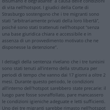
disumano e degradante” a causa delle condizioni
di vita nell’hotspot. I giudici della Corte di
Strasburgo sostengono che i tre migranti sono
stati “arbitrariamente privati della loro libertà”,
poiché sono stati trattenuti nell’hotspot “senza
una base giuridica chiara e accessibile e in
assenza di un provvedimento motivato che ne
disponesse la detenzione”.
I dettagli della sentenza rivelano che i tre tunisini
sono stati tenuti all’interno della struttura per
periodi di tempo che vanno dai 17 giorni a oltre 2
mesi. Durante questo periodo, le condizioni
all’interno dell’hotspot sarebbero state precarie: il
luogo pare fosse sovraffollato, pare mancassero
le condizioni igieniche adeguate e letti sufficienti.
Uno dei tre migranti sarebbe rimasto nell’hotspot