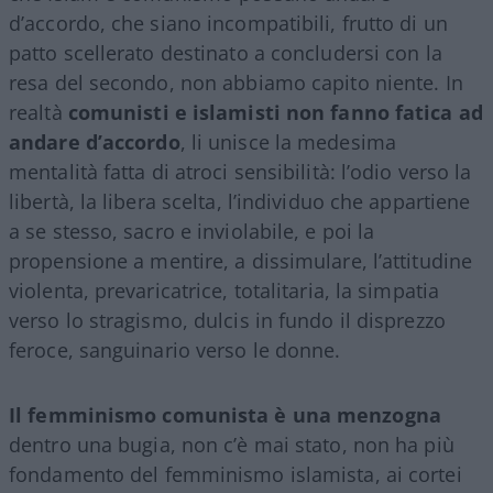
d’accordo, che siano incompatibili, frutto di un
patto scellerato destinato a concludersi con la
resa del secondo, non abbiamo capito niente. In
realtà
comunisti e islamisti non fanno fatica ad
andare d’accordo
, li unisce la medesima
mentalità fatta di atroci sensibilità: l’odio verso la
libertà, la libera scelta, l’individuo che appartiene
a se stesso, sacro e inviolabile, e poi la
propensione a mentire, a dissimulare, l’attitudine
violenta, prevaricatrice, totalitaria, la simpatia
verso lo stragismo, dulcis in fundo il disprezzo
feroce, sanguinario verso le donne.
Il femminismo comunista è una menzogna
dentro una bugia, non c’è mai stato, non ha più
fondamento del femminismo islamista, ai cortei