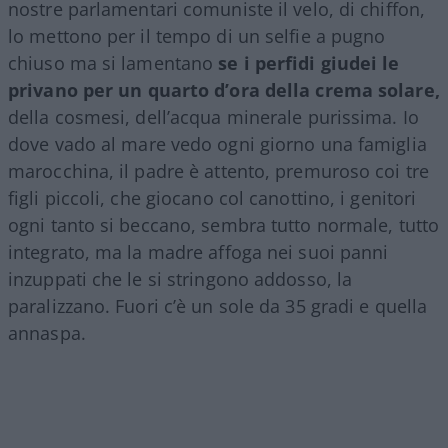
nostre parlamentari comuniste il velo, di chiffon,
lo mettono per il tempo di un selfie a pugno
chiuso ma si lamentano
se i perfidi giudei le
privano per un quarto d’ora della crema solare,
della cosmesi, dell’acqua minerale purissima. Io
dove vado al mare vedo ogni giorno una famiglia
marocchina, il padre è attento, premuroso coi tre
figli piccoli, che giocano col canottino, i genitori
ogni tanto si beccano, sembra tutto normale, tutto
integrato, ma la madre affoga nei suoi panni
inzuppati che le si stringono addosso, la
paralizzano. Fuori c’è un sole da 35 gradi e quella
annaspa.