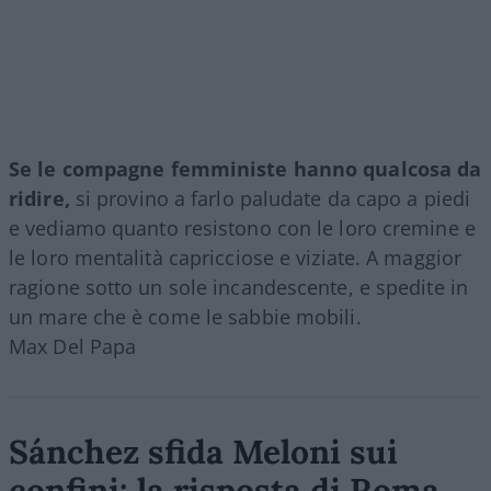
Se le compagne femministe hanno qualcosa da
ridire,
si provino a farlo paludate da capo a piedi
e vediamo quanto resistono con le loro cremine e
le loro mentalità capricciose e viziate. A maggior
ragione sotto un sole incandescente, e spedite in
un mare che è come le sabbie mobili.
Max Del Papa
Sánchez sfida Meloni sui
confini: la risposta di Roma