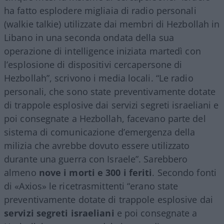
ha fatto esplodere migliaia di radio personali
(walkie talkie) utilizzate dai membri di Hezbollah in
Libano in una seconda ondata della sua
operazione di intelligence iniziata martedì con
l’esplosione di dispositivi cercapersone di
Hezbollah”, scrivono i media locali. “Le radio
personali, che sono state preventivamente dotate
di trappole esplosive dai servizi segreti israeliani e
poi consegnate a Hezbollah, facevano parte del
sistema di comunicazione d’emergenza della
milizia che avrebbe dovuto essere utilizzato
durante una guerra con Israele”. Sarebbero
almeno
nove i morti e 300 i feriti
. Secondo fonti
di «Axios» le ricetrasmittenti “erano state
preventivamente dotate di trappole esplosive dai
servizi segreti israeliani
e poi consegnate a