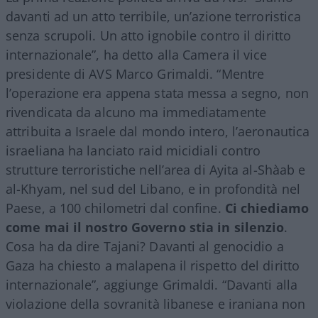
davanti ad un atto terribile, un’azione terroristica
senza scrupoli. Un atto ignobile contro il diritto
internazionale”, ha detto alla Camera il vice
presidente di AVS Marco Grimaldi. “Mentre
l’operazione era appena stata messa a segno, non
rivendicata da alcuno ma immediatamente
attribuita a Israele dal mondo intero, l’aeronautica
israeliana ha lanciato raid micidiali contro
strutture terroristiche nell’area di Ayita al-Shàab e
al-Khyam, nel sud del
Libano
, e in profondità nel
Paese, a 100 chilometri dal confine.
Ci chiediamo
come mai il nostro Governo stia in silenzio
.
Cosa ha da dire Tajani? Davanti al genocidio a
Gaza ha chiesto a malapena il rispetto del diritto
internazionale”, aggiunge Grimaldi. “Davanti alla
violazione della sovranità libanese e iraniana non