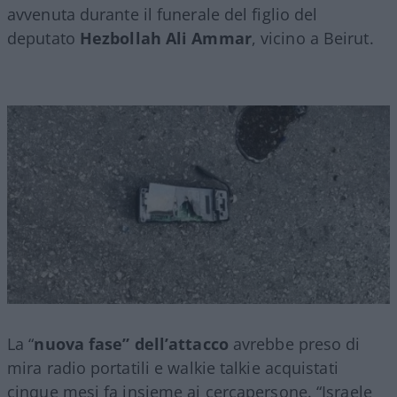
avvenuta durante il funerale del figlio del
deputato
Hezbollah Ali Ammar
, vicino a Beirut.
La “
nuova fase” dell’attacco
avrebbe preso di
mira radio portatili e walkie talkie acquistati
cinque mesi fa insieme ai cercapersone. “Israele