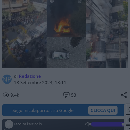
di
Redazione
18 Settembre 2024, 18:11
9.4k
53
Segui nicolaporro.it su Google
CLICCA QUI
Ascolta l'articolo