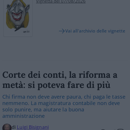
Vignetta del 07/08/2026
Vai all'archivio delle vignette
Corte dei conti, la riforma a
metà: si poteva fare di più
Chi firma non deve avere paura, chi paga le tasse
nemmeno. La magistratura contabile non deve
solo punire, ma aiutare la buona
amministrazione
di
Luigi Bisignani