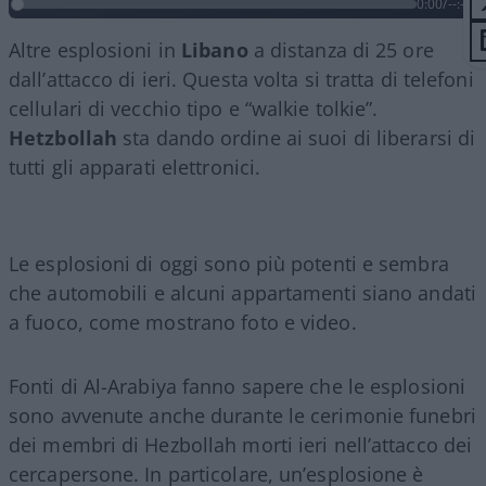
0:00
/
--:--
Altre esplosioni in
Libano
a distanza di 25 ore
dall’attacco di ieri. Questa volta si tratta di telefoni
cellulari di vecchio tipo e “walkie tolkie”.
Hetzbollah
sta dando ordine ai suoi di liberarsi di
tutti gli apparati elettronici.
Le esplosioni di oggi sono più potenti e sembra
che automobili e alcuni appartamenti siano andati
a fuoco, come mostrano foto e video.
Fonti di Al-Arabiya fanno sapere che le esplosioni
sono avvenute anche durante le cerimonie funebri
dei membri di Hezbollah morti ieri nell’attacco dei
cercapersone. In particolare, un’esplosione è