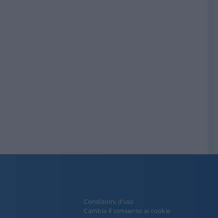
Condizioni d’uso
y
Cambia il consenso ai cookie