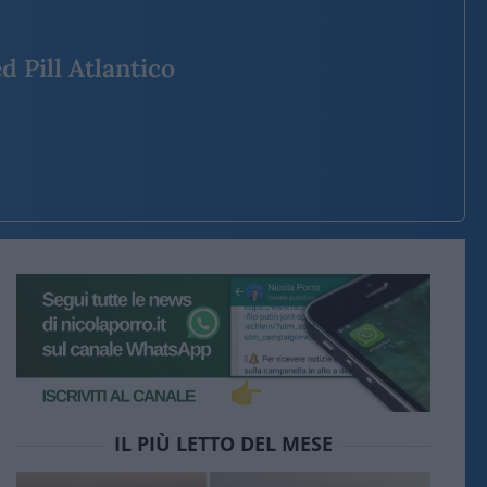
d Pill Atlantico
IL PIÙ LETTO DEL MESE