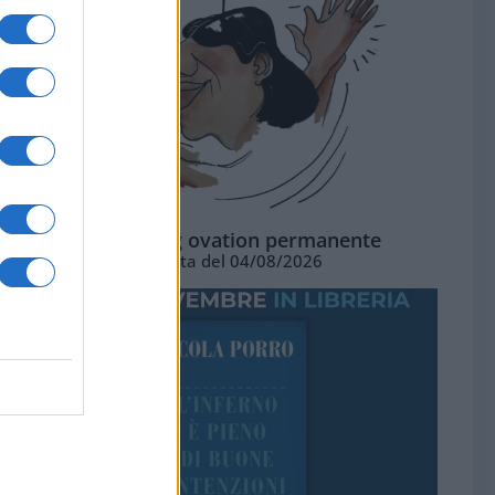
La standing ovation permanente
Vignetta del 04/08/2026