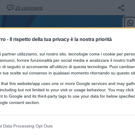
20
commenti
rro -
Il rispetto della tua privacy è la nostra priorità
ri partner utilizziamo, sul nostro sito, tecnologie come i cookie per pers
annunci, fornire funzionalità per social media e analizzare il nostro traff
 di seguito si acconsente all'utilizzo di questa tecnologia. Puoi cambiar
e tue scelte sul consenso in qualsiasi momento ritornando su questo si
 that this website/app uses one or more Google services and may gath
including but not limited to your visit or usage behaviour. You may click 
 to Google and its third-party tags to use your data for below specifi
ogle consent section.
l Data Processing Opt Outs