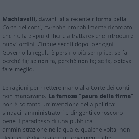
Machiavelli,
davanti alla recente riforma della
Corte dei conti, avrebbe probabilmente ricordato
che nulla è «più difficile a trattare» che introdurre
nuovi ordini. Cinque secoli dopo, per ogni
Governo la regola è persino più semplice: se fa,
perché fa; se non fa, perché non fa; se fa, poteva
fare meglio.
Le ragioni per mettere mano alla Corte dei conti
non mancavano.
La famosa “paura della firma”
non è soltanto un’invenzione della politica:
sindaci, amministratori e dirigenti conoscono
bene il paradosso di una pubblica
amministrazione nella quale, qualche volta, non
decidere è diventato più conveniente che