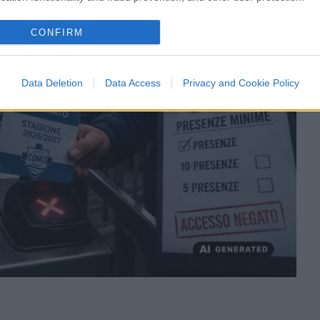
CONFIRM
Data Deletion
Data Access
Privacy and Cookie Policy