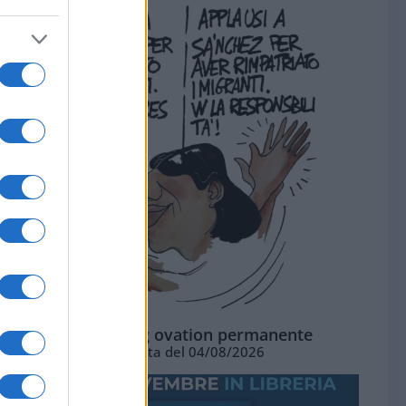
La standing ovation permanente
Vignetta del 04/08/2026