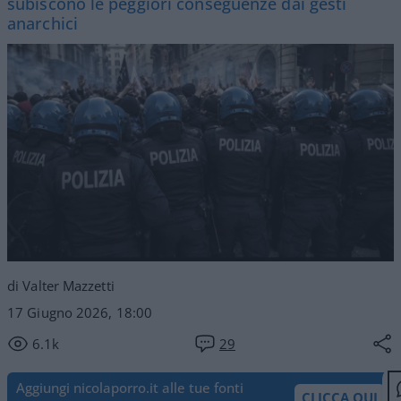
subiscono le peggiori conseguenze dai gesti
anarchici
di Valter Mazzetti
17 Giugno 2026, 18:00
6.1k
29
Aggiungi nicolaporro.it alle tue fonti
CLICCA QUI