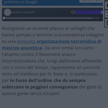
preferite su Google
Ascolta l'articolo
0:00
/
--:--
Rivolgiamo un enorme plauso ai colleghi che
hanno portato a termine una complessa indagine
su una
presunta
organizzazione terroristica di
matrice anarchica
. Da anni ormai lanciamo
l’allarme contro il fenomeno anarco-
insurrezionalista che, lungi dall’essere affievolito
con il corso del tempo, rappresenta un pericolo
serio ed insidioso per lo Stato e, in particolare,
per
le Forze dell’ordine che da sempre
subiscono le peggiori conseguenze
dei gesti di
questa gente senza scrupoli.