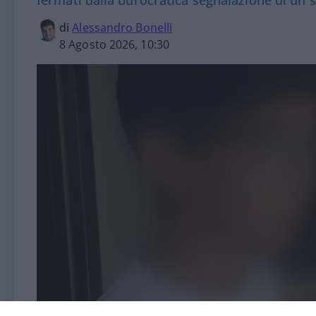
di
Alessandro Bonelli
8 Agosto 2026, 10:30