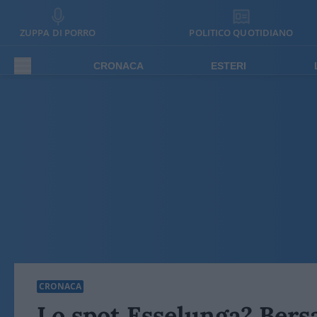
ZUPPA DI PORRO
POLITICO QUOTIDIANO
CRONACA
ESTERI
CRONACA
Lo spot Esselunga? Bersa