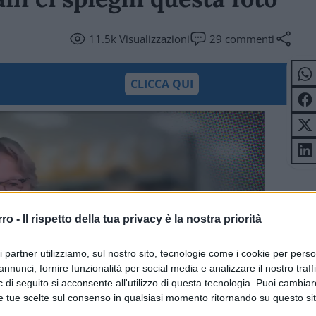
11.5k
Visualizzazioni
29
commenti
CLICCA QUI
rro -
Il rispetto della tua privacy è la nostra priorità
ri partner utilizziamo, sul nostro sito, tecnologie come i cookie per pers
annunci, fornire funzionalità per social media e analizzare il nostro traff
 di seguito si acconsente all'utilizzo di questa tecnologia. Puoi cambiar
e tue scelte sul consenso in qualsiasi momento ritornando su questo si