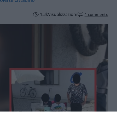
1.3k
Visualizzazioni
1
commento