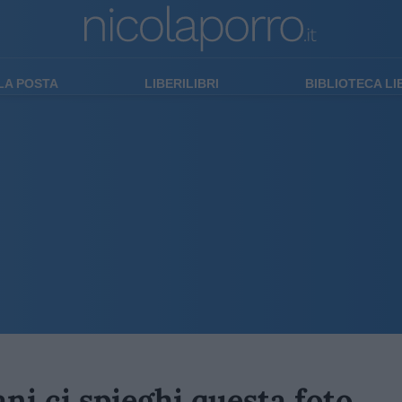
LA POSTA
LIBERILIBRI
BIBLIOTECA L
ni ci spieghi questa foto