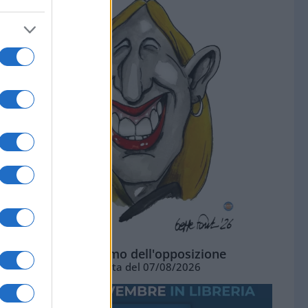
L'ottimismo dell'opposizione
Vignetta del 07/08/2026