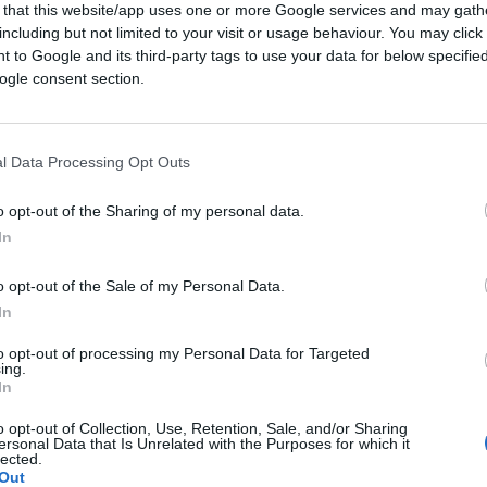
 that this website/app uses one or more Google services and may gath
including but not limited to your visit or usage behaviour. You may click 
 to Google and its third-party tags to use your data for below specifi
ogle consent section.
04:27
l Data Processing Opt Outs
re in Consiglio dei Ministri si parla di
nterrogata su uno spot.
o opt-out of the Sharing of my personal data.
In
o opt-out of the Sale of my Personal Data.
sselunga
che racconta una storia e che però
In
 quasi da ridere ma in realtà c’è poco da
mano per poco, però stavolta
si sono
to opt-out of processing my Personal Data for Targeted
ing.
te del Consiglio Meloni ha detto che le è
In
toccante”. Evidentemente questa frase non è
o opt-out of Collection, Use, Retention, Sale, and/or Sharing
di uno spot su una bambina che dà una pesca
ersonal Data that Is Unrelated with the Purposes for which it
lected.
arata o divorziata.
Out