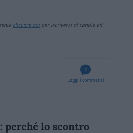
ciente
cliccare qui
per iscriversi al canale ed
7
Leggi i commenti
: perché lo scontro