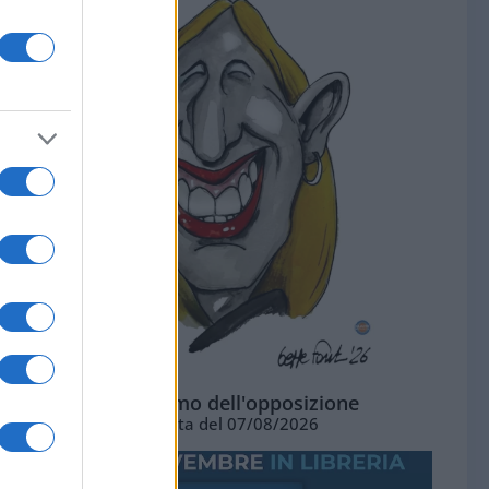
L'ottimismo dell'opposizione
Vignetta del 07/08/2026