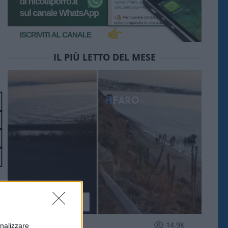
IL PIÙ LETTO DEL MESE
ESTERI
14.9k
onalizzare