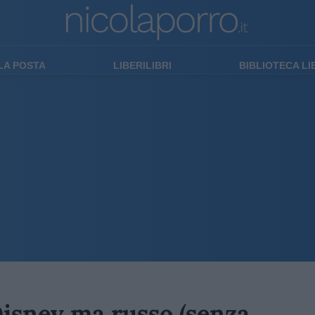
LA POSTA
LIBERILIBRI
BIBLIOTECA L
Disney ma russo (senza