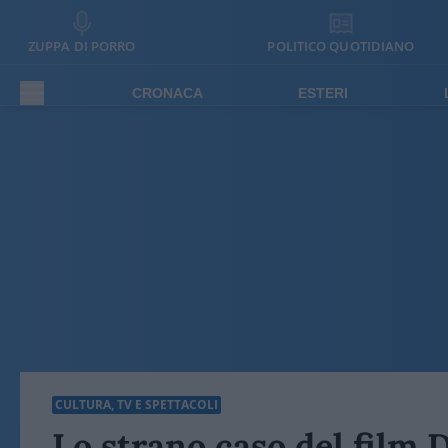
ZUPPA DI PORRO
POLITICO QUOTIDIANO
CRONACA
ESTERI
CULTURA, TV E SPETTACOLI
Lo strano caso del film 