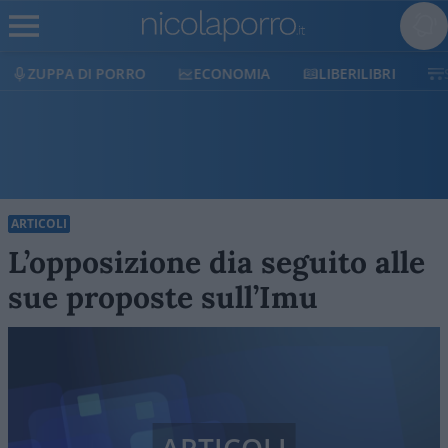
ECONOMIA
LIBERILIBRI
SHOP
SOSTIENICI
ARTICOLI
L’opposizione dia seguito alle
sue proposte sull’Imu