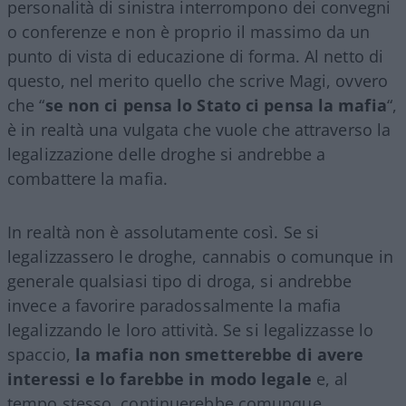
personalità di sinistra interrompono dei convegni
o conferenze e non è proprio il massimo da un
punto di vista di educazione di forma. Al netto di
questo, nel merito quello che scrive Magi, ovvero
che “
se non ci pensa lo Stato ci pensa la mafia
“,
è in realtà una vulgata che vuole che attraverso la
legalizzazione delle droghe si andrebbe a
combattere la mafia.
In realtà non è assolutamente così. Se si
legalizzassero le droghe, cannabis o comunque in
generale qualsiasi tipo di droga, si andrebbe
invece a favorire paradossalmente la mafia
legalizzando le loro attività. Se si legalizzasse lo
spaccio,
la mafia non smetterebbe di avere
interessi e lo farebbe in modo legale
e, al
tempo stesso, continuerebbe comunque