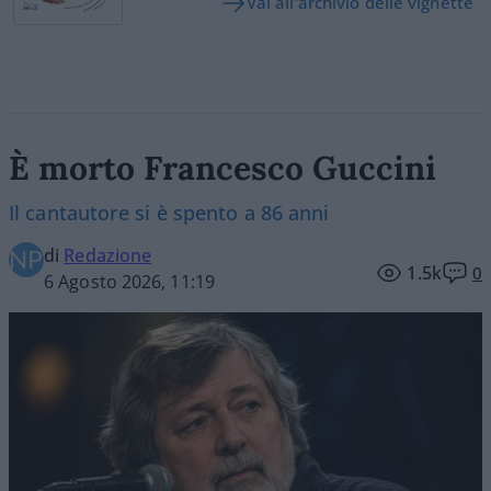
Vai all'archivio delle vignette
È morto Francesco Guccini
Il cantautore si è spento a 86 anni
di
Redazione
1.5k
0
6 Agosto 2026, 11:19