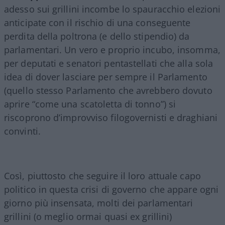
adesso sui grillini incombe lo spauracchio elezioni
anticipate con il rischio di una conseguente
perdita della poltrona (e dello stipendio) da
parlamentari. Un vero e proprio incubo, insomma,
per deputati e senatori pentastellati che alla sola
idea di dover lasciare per sempre il Parlamento
(quello stesso Parlamento che avrebbero dovuto
aprire “come una scatoletta di tonno”) si
riscoprono d’improvviso filogovernisti e draghiani
convinti.
Così, piuttosto che seguire il loro attuale capo
politico in questa crisi di governo che appare ogni
giorno più insensata, molti dei parlamentari
grillini (o meglio ormai quasi ex grillini)