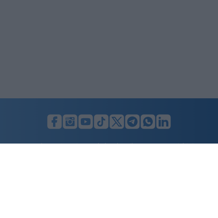
LUNIFIN S.r.l. a socio unico. Sede legale Milano, Largo F. Richini, 2/A,
20122 (MI), C.F./P.Iva en. 07174900154, REA cap. soc. euro 10.000,00
i.v.
Home
Advertising
Condizioni d’uso
Privacy Policy
Cookie policy
Cambia il consenso ai cookie
Dichiarazione di accessibilità