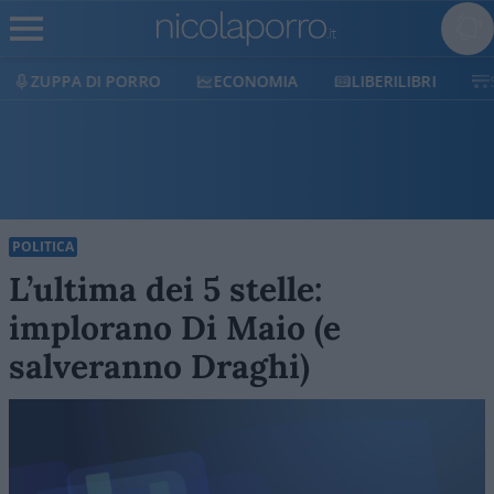
ZUPPA DI PORRO
ECONOMIA
LIBERILIBRI
POLITICA
L’ultima dei 5 stelle:
implorano Di Maio (e
salveranno Draghi)