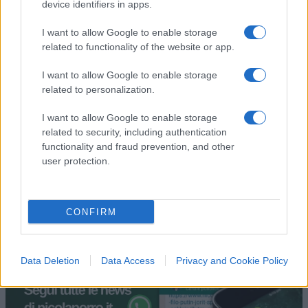
device identifiers in apps.
I want to allow Google to enable storage
27
related to functionality of the website or app.
Leggi i commenti
I want to allow Google to enable storage
related to personalization.
SEDUTE SATIRICHE
I want to allow Google to enable storage
Vignetta del 07/08/2026
related to security, including authentication
functionality and fraud prevention, and other
user protection.
Vai all'archivio delle vignette
CONFIRM
Data Deletion
Data Access
Privacy and Cookie Policy