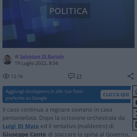
POLITICA
di
Salvatore Di Bartolo
19 Luglio 2022, 8:56
12.1k
27
Aggiungi nicolaporro.it alle tue fonti
CLICCA QUI
preferite su Google
Il caos continua a regnare sovrano in casa
pentastellata. Dopo la scissione orchestrata da
Luigi Di Maio
ed il tentativo (maldestro) di
Giuseppe Conte
di staccare la spina al Governo,