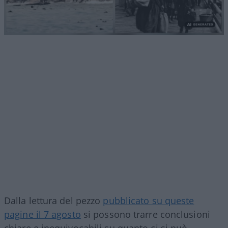
Dalla lettura del pezzo
pubblicato su queste
pagine il 7 agosto
si possono trarre conclusioni
chiare e inequivocabili su quanto ci si può