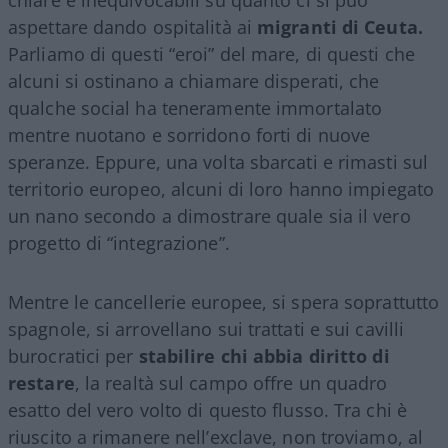
aspettare dando ospitalità ai
migranti di Ceuta.
Parliamo di questi “eroi” del mare, di questi che
alcuni si ostinano a chiamare disperati, che
qualche social ha teneramente immortalato
mentre nuotano e sorridono forti di nuove
speranze. Eppure, una volta sbarcati e rimasti sul
territorio europeo, alcuni di loro hanno impiegato
un nano secondo a dimostrare quale sia il vero
progetto di “integrazione”.
Mentre le cancellerie europee, si spera soprattutto
spagnole, si arrovellano sui trattati e sui cavilli
burocratici per
stabilire chi abbia diritto di
restare
, la realtà sul campo offre un quadro
esatto del vero volto di questo flusso. Tra chi è
riuscito a rimanere nell’exclave, non troviamo, al