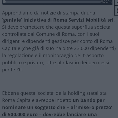
0:00
/
--:--
Apprendiamo da notizie di stampa di una
‘geniale’ iniziativa di Roma Servizi Mobilità srl
.
Si deve premettere che questa superflua società,
controllata dal Comune di Roma, con i suoi
dirigenti e dipendenti gestisce per conto di Roma
Capitale (che già di suo ha oltre 23.000 dipendenti)
la regolazione e il monitoraggio del trasporto
pubblico e privato, oltre al rilascio dei permessi
per le Ztl.
Ebbene questa ‘società’ della holding statalista
Roma Capitale avrebbe indetto
un bando per
nominare un soggetto che – al ‘misero prezzo’
di 500.000 euro – dovrebbe lanciare una