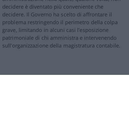
decidere è diventato più conveniente che
decidere. Il Governo ha scelto di affrontare il
problema restringendo il perimetro della colpa
grave, limitando in alcuni casi l’esposizione
patrimoniale di chi amministra e intervenendo
sull’organizzazione della magistratura contabile.