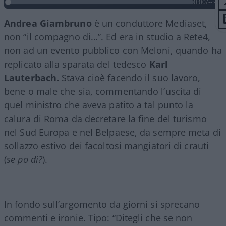
0:00
/
--:--
Andrea Giambruno
è un conduttore Mediaset,
non “il compagno di…”. Ed era in studio a Rete4,
non ad un evento pubblico con Meloni, quando ha
replicato alla sparata del tedesco
Karl
Lauterbach.
Stava cioè facendo il suo lavoro,
bene o male che sia, commentando l’uscita di
quel ministro che aveva patito a tal punto la
calura di Roma da decretare la fine del turismo
nel Sud Europa e nel Belpaese, da sempre meta di
sollazzo estivo dei facoltosi mangiatori di crauti
(
se po dì?
).
In fondo sull’argomento da giorni si sprecano
commenti e ironie. Tipo: “Ditegli che se non