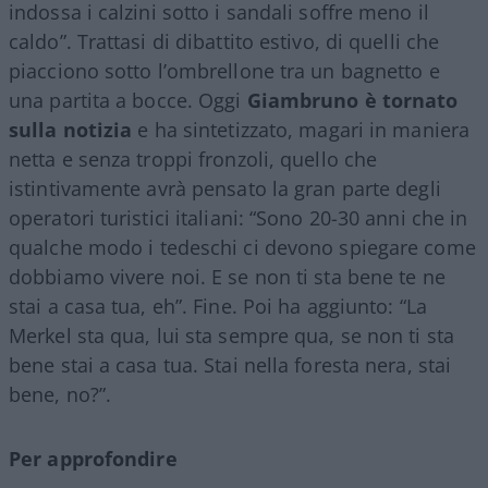
indossa i calzini sotto i sandali soffre meno il
caldo”. Trattasi di dibattito estivo, di quelli che
piacciono sotto l’ombrellone tra un bagnetto e
una partita a bocce. Oggi
Giambruno è tornato
sulla notizia
e ha sintetizzato, magari in maniera
netta e senza troppi fronzoli, quello che
istintivamente avrà pensato la gran parte degli
operatori turistici italiani: “Sono 20-30 anni che in
qualche modo i tedeschi ci devono spiegare come
dobbiamo vivere noi. E se non ti sta bene te ne
stai a casa tua, eh”. Fine. Poi ha aggiunto: “La
Merkel sta qua, lui sta sempre qua, se non ti sta
bene stai a casa tua. Stai nella foresta nera, stai
bene, no?”.
Per approfondire