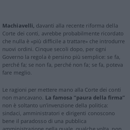
Machiavelli,
davanti alla recente riforma della
Corte dei conti, avrebbe probabilmente ricordato
che nulla è «più difficile a trattare» che introdurre
nuovi ordini. Cinque secoli dopo, per ogni
Governo la regola è persino più semplice: se fa,
perché fa; se non fa, perché non fa; se fa, poteva
fare meglio.
Le ragioni per mettere mano alla Corte dei conti
non mancavano.
La famosa “paura della firma”
non è soltanto un’invenzione della politica:
sindaci, amministratori e dirigenti conoscono
bene il paradosso di una pubblica
amministrazione nella quale, qualche volta, non