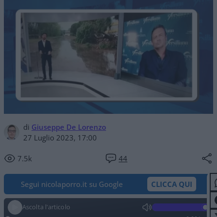
di
Giuseppe De Lorenzo
27 Luglio 2023, 17:00
7.5k
44
Segui nicolaporro.it su Google
CLICCA QUI
Ascolta l'articolo