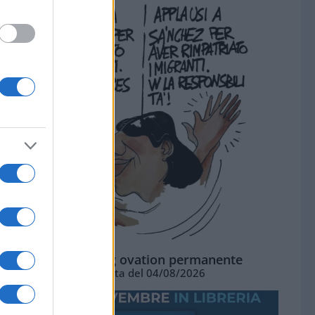
La standing ovation permanente
Vignetta del 04/08/2026