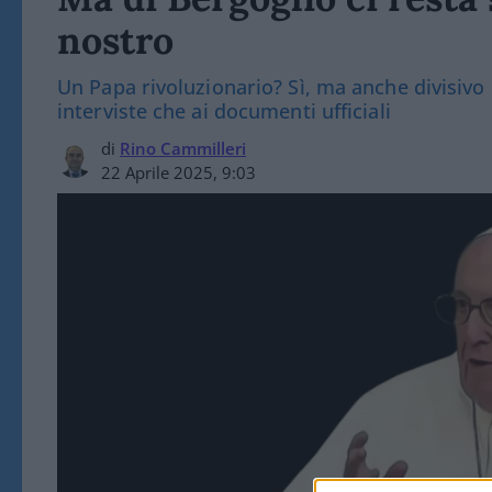
nostro
Un Papa rivoluzionario? Sì, ma anche divisivo e
interviste che ai documenti ufficiali
di
Rino Cammilleri
22 Aprile 2025, 9:03