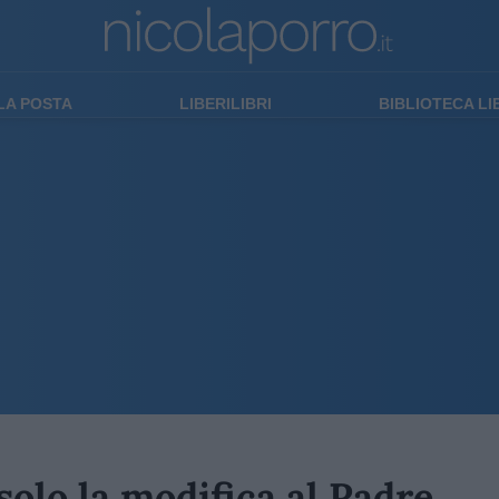
LA POSTA
LIBERILIBRI
BIBLIOTECA L
solo la modifica al Padre