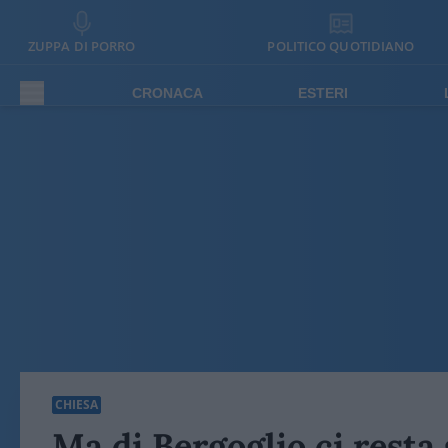
ZUPPA DI PORRO
POLITICO QUOTIDIANO
CRONACA
ESTERI
CHIESA
Ma di Bergoglio ci resta 