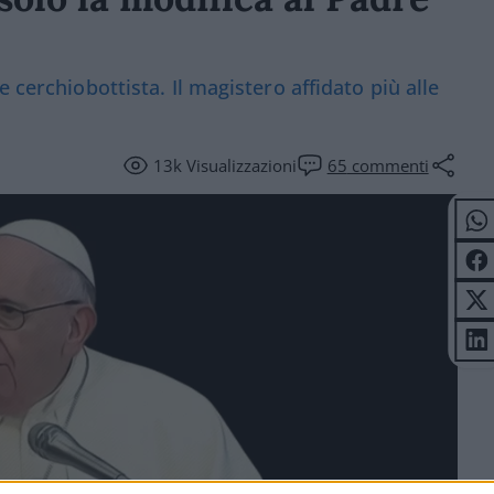
 cerchiobottista. Il magistero affidato più alle
13k
Visualizzazioni
65
commenti