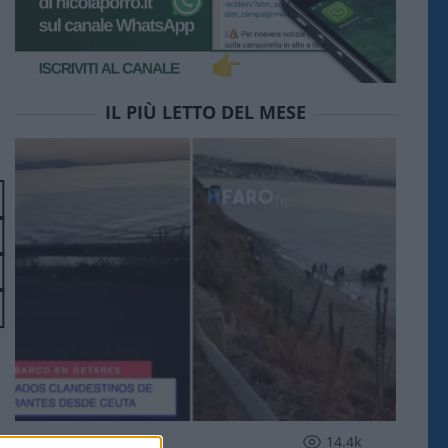
IL PIÙ LETTO DEL MESE
ESTERI
14.4k