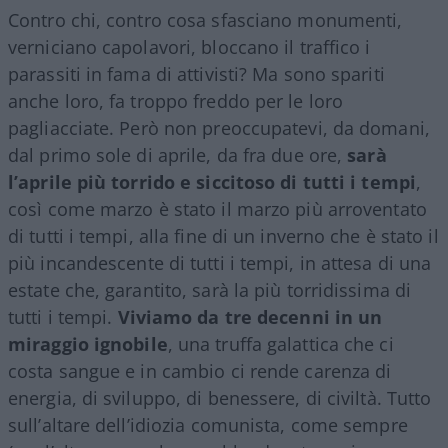
Contro chi, contro cosa sfasciano monumenti,
verniciano capolavori, bloccano il traffico i
parassiti in fama di attivisti? Ma sono spariti
anche loro, fa troppo freddo per le loro
pagliacciate. Però non preoccupatevi, da domani,
dal primo sole di aprile, da fra due ore,
sarà
l’aprile più torrido e siccitoso di tutti i tempi
,
così come marzo è stato il marzo più arroventato
di tutti i tempi, alla fine di un inverno che è stato il
più incandescente di tutti i tempi, in attesa di una
estate che, garantito, sarà la più torridissima di
tutti i tempi.
Viviamo da tre decenni in un
miraggio ignobile
, una truffa galattica che ci
costa sangue e in cambio ci rende carenza di
energia, di sviluppo, di benessere, di civiltà. Tutto
sull’altare dell’idiozia comunista, come sempre