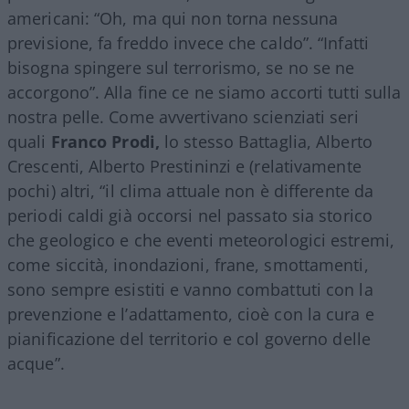
americani: “Oh, ma qui non torna nessuna
previsione, fa freddo invece che caldo”. “Infatti
bisogna spingere sul terrorismo, se no se ne
accorgono”. Alla fine ce ne siamo accorti tutti sulla
nostra pelle. Come avvertivano scienziati seri
quali
Franco Prodi,
lo stesso Battaglia, Alberto
Crescenti, Alberto Prestininzi e (relativamente
pochi) altri, “il clima attuale non è differente da
periodi caldi già occorsi nel passato sia storico
che geologico e che eventi meteorologici estremi,
come siccità, inondazioni, frane, smottamenti,
sono sempre esistiti e vanno combattuti con la
prevenzione e l’adattamento, cioè con la cura e
pianificazione del territorio e col governo delle
acque”.