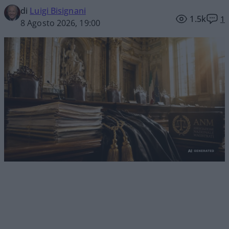
di
Luigi Bisignani
1.5k
1
8 Agosto 2026, 19:00