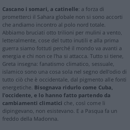
Cascano i somari, a catinelle
: a forza di
prometterci il Sahara globale non si sono accorti
che andiamo incontro al polo nord totale.
Abbiamo bruciati otto trilioni per mulini a vento,
letteralmente, cose del tutto inutili e alla prima
guerra siamo fottuti perché il mondo va avanti a
energia e chi non ce l’ha si attacca. Tutto si tiene,
Greta insegna: fanatismo climatico, sessuale,
islamico sono una cosa sola nel segno dell’odio di
tutto ciò che è occidentale, dal pigmento alle fonti
energetiche.
Bisognava ridurlo come Cuba,
l’occidente, e lo hanno fatto partendo da
cambiamenti climatici
che, così come li
dipingevano, non esistevano. E a Pasqua fa un
freddo della Madonna.