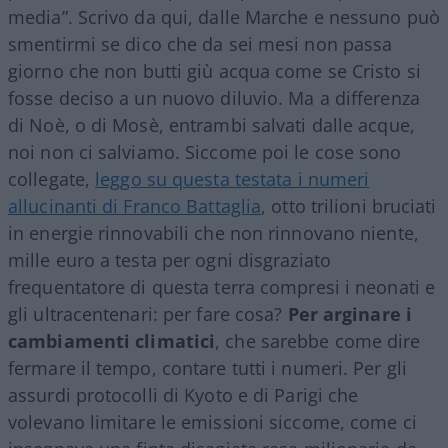
media”. Scrivo da qui, dalle Marche e nessuno può
smentirmi se dico che da sei mesi non passa
giorno che non butti giù acqua come se Cristo si
fosse deciso a un nuovo diluvio. Ma a differenza
di Noè, o di Mosè, entrambi salvati dalle acque,
noi non ci salviamo. Siccome poi le cose sono
collegate,
leggo su questa testata i numeri
allucinanti di Franco Battaglia
, otto trilioni bruciati
in energie rinnovabili che non rinnovano niente,
mille euro a testa per ogni disgraziato
frequentatore di questa terra compresi i neonati e
gli ultracentenari: per fare cosa?
Per arginare i
cambiamenti climatici
, che sarebbe come dire
fermare il tempo, contare tutti i numeri. Per gli
assurdi protocolli di Kyoto e di Parigi che
volevano limitare le emissioni siccome, come ci