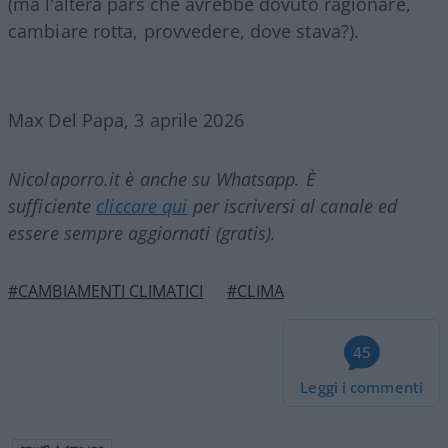
(ma l’altera pars che avrebbe dovuto ragionare,
cambiare rotta, provvedere, dove stava?).
Max Del Papa, 3 aprile 2026
Nicolaporro.it è anche su Whatsapp. È
sufficiente
cliccare qui
per iscriversi al canale ed
essere sempre aggiornati (gratis).
#CAMBIAMENTI CLIMATICI
#CLIMA
45
Leggi i commenti