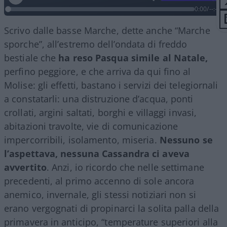
0:00
/
--:--
Scrivo dalle basse Marche, dette anche “Marche
sporche”, all’estremo dell’ondata di freddo
bestiale che
ha reso Pasqua simile al Natale,
perfino peggiore, e che arriva da qui fino al
Molise: gli effetti, bastano i servizi dei telegiornali
a constatarli: una distruzione d’acqua, ponti
crollati, argini saltati, borghi e villaggi invasi,
abitazioni travolte, vie di comunicazione
impercorribili, isolamento, miseria.
Nessuno se
l’aspettava, nessuna Cassandra ci aveva
avvertito
. Anzi, io ricordo che nelle settimane
precedenti, al primo accenno di sole ancora
anemico, invernale, gli stessi notiziari non si
erano vergognati di propinarci la solita palla della
primavera in anticipo, “temperature superiori alla