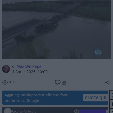
di
Max Del Papa
4 Aprile 2026, 10:00
7.2k
45
Aggiungi nicolaporro.it alle tue fonti
CLICCA QUI
preferite su Google
Ascolta l'articolo