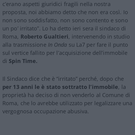
c’erano aspetti giuridici fragili nella nostra
proposta, noi abbiamo detto che non era così. Io
non sono soddisfatto, non sono contento e sono
un po’ irritato”. Lo ha detto ieri sera il sindaco di
Roma,
Roberto Gualtieri
, intervenendo in studio
alla trasmissione
In Onda
su La7 per fare il punto
sul vertice fallito per l’acquisizione dell’immobile
di
Spin Time.
Il Sindaco dice che è “irritato” perché, dopo che
per 13 anni le è stato sottratto l’immobile
, la
proprietà ha deciso di non venderlo al Comune di
Roma, che lo avrebbe utilizzato per legalizzare una
vergognosa occupazione abusiva.