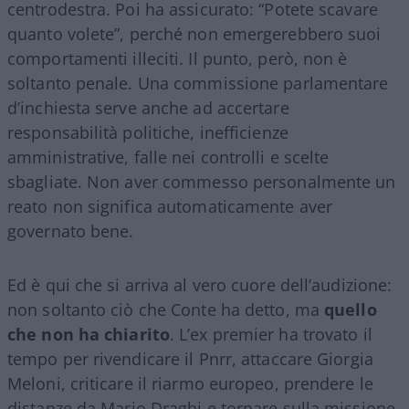
centrodestra. Poi ha assicurato: “Potete scavare
quanto volete”, perché non emergerebbero suoi
comportamenti illeciti. Il punto, però, non è
soltanto penale. Una commissione parlamentare
d’inchiesta serve anche ad accertare
responsabilità politiche, inefficienze
amministrative, falle nei controlli e scelte
sbagliate. Non aver commesso personalmente un
reato non significa automaticamente aver
governato bene.
Ed è qui che si arriva al vero cuore dell’audizione:
non soltanto ciò che Conte ha detto, ma
quello
che non ha chiarito
. L’ex premier ha trovato il
tempo per rivendicare il Pnrr, attaccare Giorgia
Meloni, criticare il riarmo europeo, prendere le
distanze da Mario Draghi e tornare sulla missione