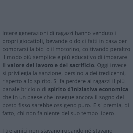
Intere generazioni di ragazzi hanno venduto i
propri giocattoli, bevande o dolci fatti in casa per
comprarsi la bici o il motorino, coltivando peraltro
il modo più semplice e più educativo di imparare
il valore del lavoro e del sacrificio
. Oggi invece
si privilegia la sanzione, persino a dei tredicenni,
rispetto allo spirito. Si fa perdere ai ragazzi il più
banale briciolo di
spirito d’iniziativa economica
che in un paese che insegue ancora il sogno del
posto fisso sarebbe ossigeno puro. E si premia, di
fatto, chi non fa niente del suo tempo libero.
I tre amici non stavano rubando né stavano