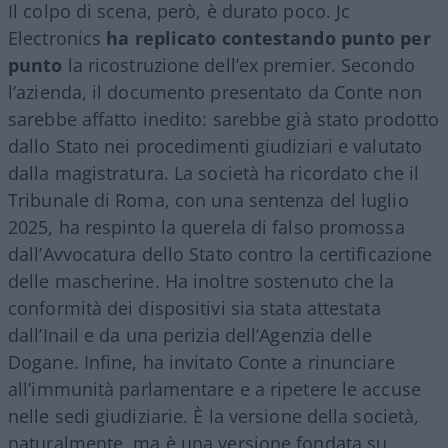
Il colpo di scena, però, è durato poco. Jc
Electronics
ha replicato contestando punto per
punto
la ricostruzione dell’ex premier. Secondo
l’azienda, il documento presentato da Conte non
sarebbe affatto inedito: sarebbe già stato prodotto
dallo Stato nei procedimenti giudiziari e valutato
dalla magistratura. La società ha ricordato che il
Tribunale di Roma, con una sentenza del luglio
2025, ha respinto la querela di falso promossa
dall’Avvocatura dello Stato contro la certificazione
delle mascherine. Ha inoltre sostenuto che la
conformità dei dispositivi sia stata attestata
dall’Inail e da una perizia dell’Agenzia delle
Dogane. Infine, ha invitato Conte a rinunciare
all’immunità parlamentare e a ripetere le accuse
nelle sedi giudiziarie. È la versione della società,
naturalmente, ma è una versione fondata su