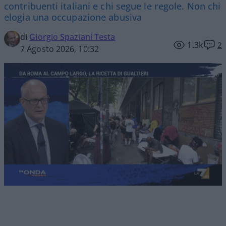
contribuenti italiani e chi segue le regole. Non chi
elogia una occupazione abusiva
di
Giorgio Spaziani Testa
1.3k
2
7 Agosto 2026, 10:32