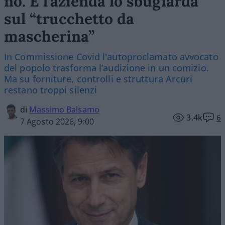
no. E l’azienda lo sbugiarda
sul “trucchetto da
mascherina”
In Commissione Covid l'autoproclamato avvocato
del popolo trasforma l’audizione in un comizio.
Ma su forniture, controlli e struttura Arcuri
restano troppi silenzi
di
Massimo Balsamo
3.4k
6
7 Agosto 2026, 9:00