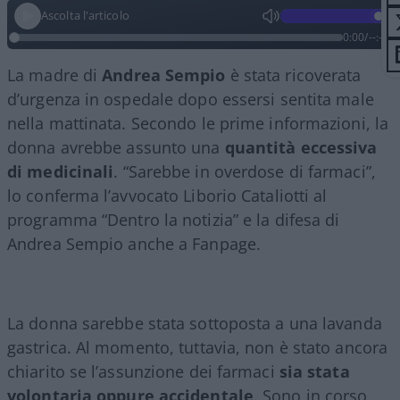
Ascolta l'articolo
0:00
/
--:--
La madre di
Andrea Sempio
è stata ricoverata
d’urgenza in ospedale dopo essersi sentita male
nella mattinata. Secondo le prime informazioni, la
donna avrebbe assunto una
quantità eccessiva
di medicinali
. “Sarebbe in overdose di farmaci”,
lo conferma l’avvocato Liborio Cataliotti al
programma “Dentro la notizia” e la difesa di
Andrea Sempio anche a Fanpage.
La donna sarebbe stata sottoposta a una lavanda
gastrica. Al momento, tuttavia, non è stato ancora
chiarito se l’assunzione dei farmaci
sia stata
volontaria oppure accidentale
. Sono in corso