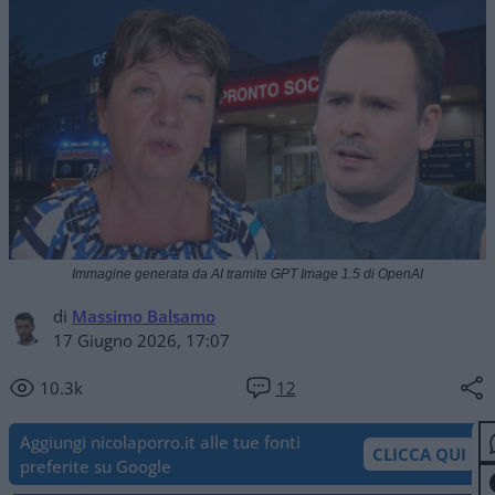
Immagine generata da AI tramite GPT Image 1.5 di OpenAI
di
Massimo Balsamo
17 Giugno 2026, 17:07
10.3k
12
Aggiungi nicolaporro.it alle tue fonti
CLICCA QUI
preferite su Google