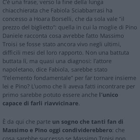
C’è una frase, verso la fine della lunga
chiacchierata che Fabiola Sciabbarrasi ha
concesso a Hoara Borselli, che da sola vale “il
prezzo del biglietto”: quella in cui la moglie di Pino
Daniele racconta cosa avrebbe fatto Massimo
Troisi se fosse stato ancora vivo negli ultimi,
difficili mesi del loro rapporto. Non una battuta
buttata lì, ma quasi una diagnosi: l’attore
napoletano, dice Fabiola, sarebbe stato
“l’elemento fondamentale” per far tornare insieme
lei e Pino? L’uomo che li aveva fatti incontrare per
primo sarebbe potuto essere anche
l’unico
capace di farli riavvicinare
.
È da qui che parte
un sogno che tanti fan di
Massimo e Pino oggi condividerebbero
: che
cosa sarebbe successo se Massimo Troisi non