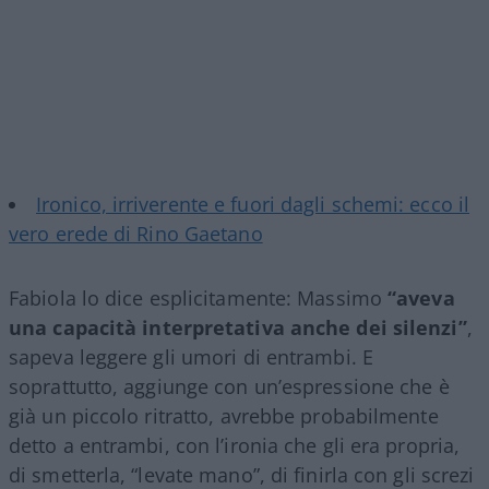
Ironico, irriverente e fuori dagli schemi: ecco il
vero erede di Rino Gaetano
Fabiola lo dice esplicitamente: Massimo
“aveva
una capacità interpretativa anche dei silenzi”
,
sapeva leggere gli umori di entrambi. E
soprattutto, aggiunge con un’espressione che è
già un piccolo ritratto, avrebbe probabilmente
detto a entrambi, con l’ironia che gli era propria,
di smetterla, “levate mano”, di finirla con gli screzi