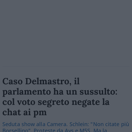
Caso Delmastro, il
parlamento ha un sussulto:
col voto segreto negate la
chat ai pm
Seduta show alla Camera. Schlein: "Non citate più
Borsellino". Proteste da Avs e M5S. Ma la