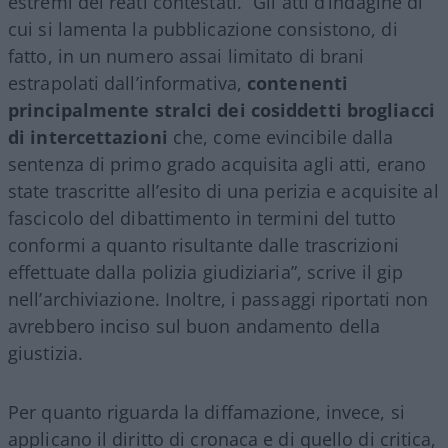
estremi dei reati contestati. “Gli atti d’indagine di
cui si lamenta la pubblicazione consistono, di
fatto, in un numero assai limitato di brani
estrapolati dall’informativa,
contenenti
principalmente stralci dei cosiddetti brogliacci
di intercettazioni
che, come evincibile dalla
sentenza di primo grado acquisita agli atti, erano
state trascritte all’esito di una perizia e acquisite al
fascicolo del dibattimento in termini del tutto
conformi a quanto risultante dalle trascrizioni
effettuate dalla polizia giudiziaria”, scrive il gip
nell’archiviazione. Inoltre, i passaggi riportati non
avrebbero inciso sul buon andamento della
giustizia.
Per quanto riguarda la diffamazione, invece, si
applicano il diritto di cronaca e di quello di critica,