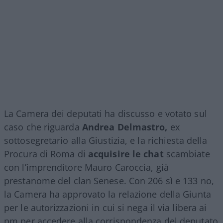
La Camera dei deputati ha discusso e votato sul
caso che riguarda
Andrea Delmastro,
ex
sottosegretario alla Giustizia, e la richiesta della
Procura di Roma di
acquisire le chat
scambiate
con l’imprenditore Mauro Caroccia, già
prestanome del clan Senese. Con 206 sì e 133 no,
la Camera ha approvato la relazione della Giunta
per le autorizzazioni in cui si nega il via libera ai
pm per accedere alla corrispondenza del deputato