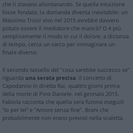
che li stavano allontanando. Se quella intuizione
fosse fondata, la domanda diventa inevitabile: un
Massimo Troisi vivo nel 2015 avrebbe davvero
potuto essere il mediatore che mancò? O è più
semplicemente il modo in cui il dolore, a distanza
di tempo, cerca un varco per immaginare un
finale diverso.
Il secondo tassello del “cosa sarebbe successo se”
riguarda
una serata precisa
: il concerto di
Capodanno in diretta Rai, quattro giorni prima
della morte di Pino Daniele, nel gennaio 2015.
Fabiola racconta che quella sera furono eseguiti
“Io per lei” e “Amore senza fine”. Brani che
probabilmente non erano previsti nella scaletta.