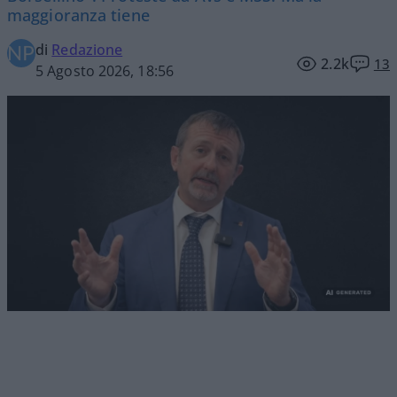
maggioranza tiene
di
Redazione
2.2k
13
5 Agosto 2026, 18:56