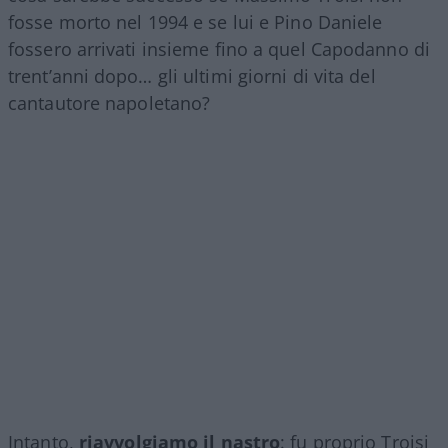
fosse morto nel 1994 e se lui e Pino Daniele
fossero arrivati insieme fino a quel Capodanno di
trent’anni dopo… gli ultimi giorni di vita del
cantautore napoletano?
Intanto,
riavvolgiamo il nastro
: fu proprio Troisi