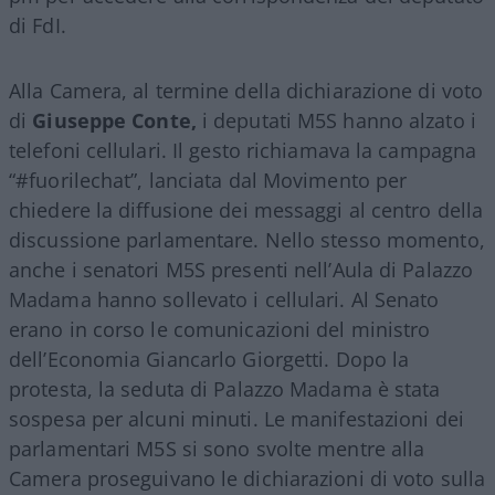
di FdI.
Alla Camera, al termine della dichiarazione di voto
di
Giuseppe Conte,
i deputati M5S hanno alzato i
telefoni cellulari. Il gesto richiamava la campagna
“#fuorilechat”, lanciata dal Movimento per
chiedere la diffusione dei messaggi al centro della
discussione parlamentare. Nello stesso momento,
anche i senatori M5S presenti nell’Aula di Palazzo
Madama hanno sollevato i cellulari. Al Senato
erano in corso le comunicazioni del ministro
dell’Economia Giancarlo Giorgetti. Dopo la
protesta, la seduta di Palazzo Madama è stata
sospesa per alcuni minuti. Le manifestazioni dei
parlamentari M5S si sono svolte mentre alla
Camera proseguivano le dichiarazioni di voto sulla