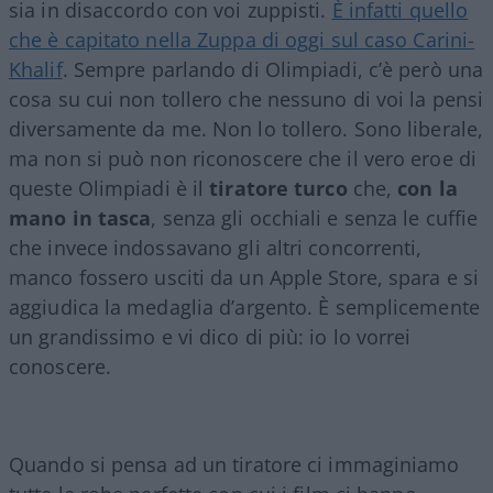
sia in disaccordo con voi zuppisti.
È infatti quello
che è capitato nella Zuppa di oggi sul caso Carini-
Khalif
. Sempre parlando di Olimpiadi, c’è però una
cosa su cui non tollero che nessuno di voi la pensi
diversamente da me. Non lo tollero. Sono liberale,
ma non si può non riconoscere che il vero eroe di
queste Olimpiadi è il
tiratore turco
che,
con la
mano in tasca
, senza gli occhiali e senza le cuffie
che invece indossavano gli altri concorrenti,
manco fossero usciti da un Apple Store, spara e si
aggiudica la medaglia d’argento. È semplicemente
un grandissimo e vi dico di più: io lo vorrei
conoscere.
Quando si pensa ad un tiratore ci immaginiamo