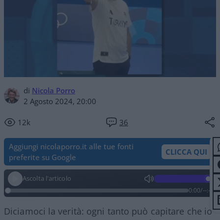
di
Nicola Porro
2 Agosto 2024, 20:00
12k
36
Aggiungi nicolaporro.it alle tue fonti
CLICCA QUI
preferite su Google
Ascolta l'articolo
0:00
/
--:--
Diciamoci la verità: ogni tanto può capitare che io