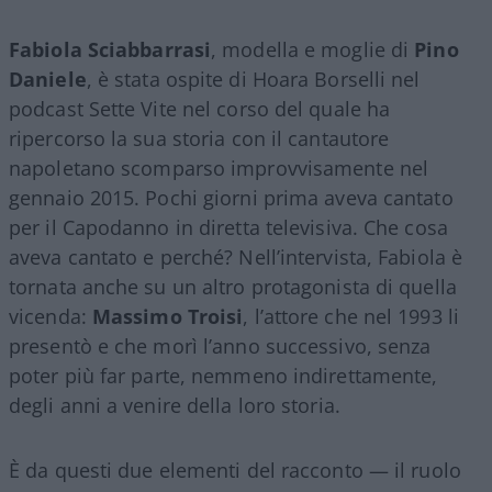
Fabiola Sciabbarrasi
, modella e moglie di
Pino
Daniele
, è stata ospite di Hoara Borselli nel
podcast Sette Vite nel corso del quale ha
ripercorso la sua storia con il cantautore
napoletano scomparso improvvisamente nel
gennaio 2015. Pochi giorni prima aveva cantato
per il Capodanno in diretta televisiva. Che cosa
aveva cantato e perché? Nell’intervista, Fabiola è
tornata anche su un altro protagonista di quella
vicenda:
Massimo Troisi
, l’attore che nel 1993 li
presentò e che morì l’anno successivo, senza
poter più far parte, nemmeno indirettamente,
degli anni a venire della loro storia.
È da questi due elementi del racconto — il ruolo