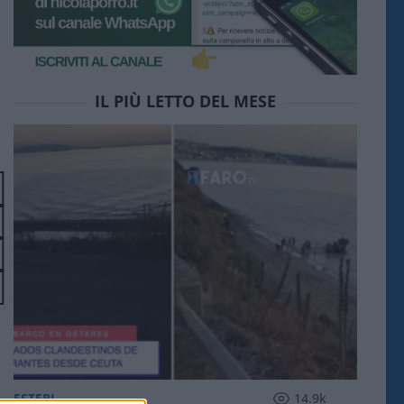
IL PIÙ LETTO DEL MESE
ESTERI
14.9k