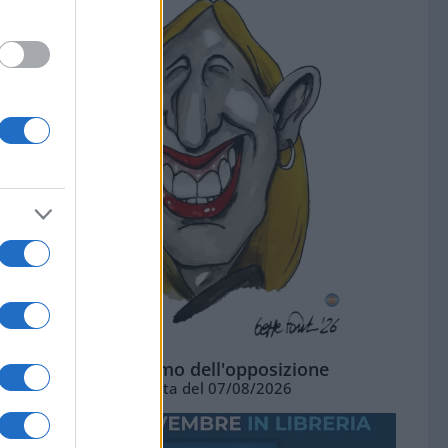
L'ottimismo dell'opposizione
Vignetta del 07/08/2026