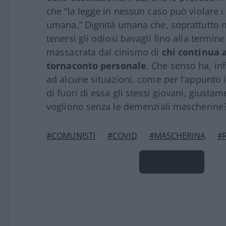
che “la legge in nessun caso può violare i 
umana.” Dignità umana che, soprattutto nei
tenersi gli odiosi bavagli fino alla termin
massacrata dal cinismo di
chi continua 
tornaconto personale
. Che senso ha, inf
ad alcune situazioni, come per l’appunto 
di fuori di essa gli stessi giovani, gius
vogliono senza le demenziali mascherine
#COMUNISTI
#COVID
#MASCHERINA
#
Pagina
Precedente