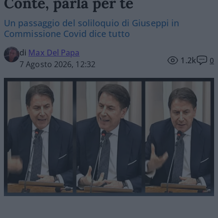
Conte, parla per te
Un passaggio del soliloquio di Giuseppi in
Commissione Covid dice tutto
di
Max Del Papa
1.2k
0
7 Agosto 2026, 12:32