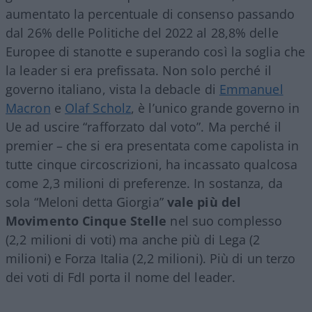
aumentato la percentuale di consenso passando
dal 26% delle Politiche del 2022 al 28,8% delle
Europee di stanotte e superando così la soglia che
la leader si era prefissata. Non solo perché il
governo italiano, vista la debacle di
Emmanuel
Macron
e
Olaf Scholz
, è l’unico grande governo in
Ue ad uscire “rafforzato dal voto”. Ma perché il
premier – che si era presentata come capolista in
tutte cinque circoscrizioni, ha incassato qualcosa
come 2,3 milioni di preferenze. In sostanza, da
sola “Meloni detta Giorgia”
vale più del
Movimento Cinque Stelle
nel suo complesso
(2,2 milioni di voti) ma anche più di Lega (2
milioni) e Forza Italia (2,2 milioni). Più di un terzo
dei voti di FdI porta il nome del leader.