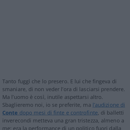
Tanto fuggì che lo presero. E lui che fingeva di
smaniare, di non veder l’ora di lasciarsi prendere.
Ma l’uomo è così, inutile aspettarsi altro.
Sbaglieremo noi, io se preferite, ma
l’audizione di
Conte
dopo mesi di finte e controfinte
, di balletti
inverecondi metteva una gran tristezza, almeno a
me: era la performance di un politico fuori dalla