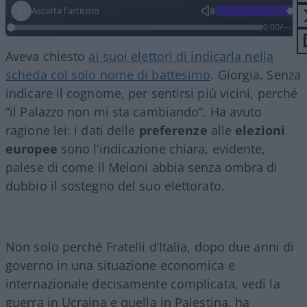
Ascolta l'articolo
0:00
/
--:--
Aveva chiesto
ai suoi elettori di indicarla nella
scheda col solo nome di battesimo
. Giorgia. Senza
indicare il cognome, per sentirsi più vicini, perché
“il Palazzo non mi sta cambiando”. Ha avuto
ragione lei: i dati delle
preferenze
alle
elezioni
europee
sono l’indicazione chiara, evidente,
palese di come il Meloni abbia senza ombra di
dubbio il sostegno del suo elettorato.
Non solo perché Fratelli d’Italia, dopo due anni di
governo in una situazione economica e
internazionale decisamente complicata, vedi la
guerra in Ucraina e quella in Palestina, ha