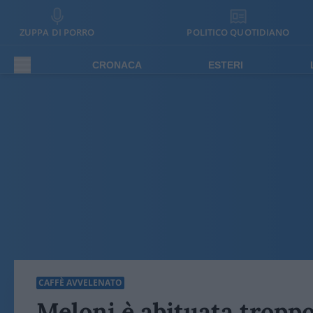
ZUPPA DI PORRO
POLITICO QUOTIDIANO
CRONACA
ESTERI
CAFFÈ AVVELENATO
Meloni è abituata tropp