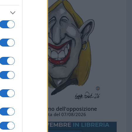
L'ottimismo dell'opposizione
Vignetta del 07/08/2026