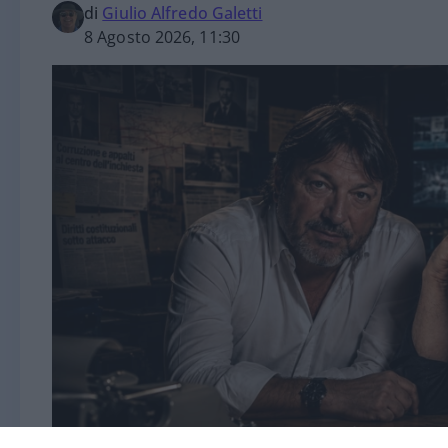
di
Giulio Alfredo Galetti
8 Agosto 2026, 11:30