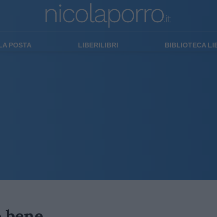
LA POSTA
LIBERILIBRI
BIBLIOTECA L
o bene