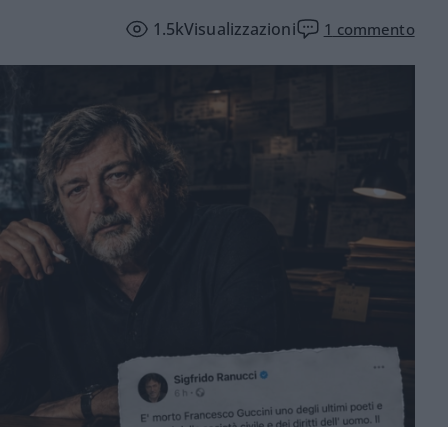
1.5k
Visualizzazioni
1
commento