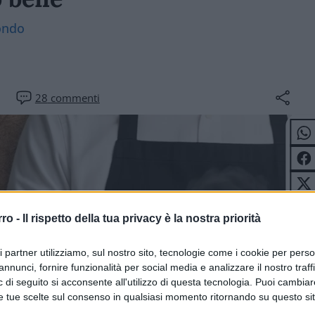
ondo
28
commenti
rro -
Il rispetto della tua privacy è la nostra priorità
ri partner utilizziamo, sul nostro sito, tecnologie come i cookie per pers
annunci, fornire funzionalità per social media e analizzare il nostro traff
 di seguito si acconsente all'utilizzo di questa tecnologia. Puoi cambiar
e tue scelte sul consenso in qualsiasi momento ritornando su questo si