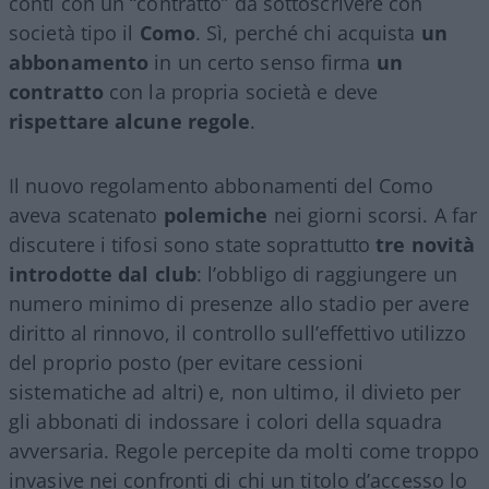
conti con un “contratto” da sottoscrivere con
società tipo il
Como
. Sì, perché chi acquista
un
abbonamento
in un certo senso firma
un
contratto
con la propria società e deve
rispettare alcune regole
.
Il nuovo regolamento abbonamenti del Como
aveva scatenato
polemiche
nei giorni scorsi. A far
discutere i tifosi sono state soprattutto
tre novità
introdotte dal club
: l’obbligo di raggiungere un
numero minimo di presenze allo stadio per avere
diritto al rinnovo, il controllo sull’effettivo utilizzo
del proprio posto (per evitare cessioni
sistematiche ad altri) e, non ultimo, il divieto per
gli abbonati di indossare i colori della squadra
avversaria. Regole percepite da molti come troppo
invasive nei confronti di chi un titolo d’accesso lo