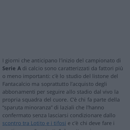
I giorni che anticipano l’inizio del campionato di
Serie A
di calcio sono caratterizzati da fattori più
o meno importanti: c’è lo studio del listone del
Fantacalcio ma soprattutto l’acquisto degli
abbonamenti per seguire allo stadio dal vivo la
propria squadra del cuore. C’è chi fa parte della
“sparuta minoranza” di laziali che l’hanno
confermato senza lasciarsi condizionare dallo
scontro tra Lotito e i tifosi
e c’è chi deve fare i