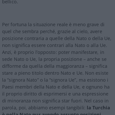
bellico.
Per fortuna la situazione reale è meno grave di
quel che sembra perché, grazie al cielo, avere
posizione contraria a quelle della Nato o della Ue,
non significa essere contrari alla Nato o alla Ue.
Anzi, è proprio l’opposto: poter manifestare, in
sede Nato o Ue, la propria posizione – anche se
difforme da quella della maggioranza – significa
stare a pieno titolo dentro Nato e Ue. Non esiste
la “signora Nato” o la “signora Ue”, ma esistono i
Paesi membri della Nato e della Ue, e ognuno ha
il proprio diritto di esprimersi e una espressione
di minoranza non significa star fuori. Nel caso in
parola, poi, abbiamo esempi tangibili:
la Turchia
è nella Nato pur avendo assunto posizioni