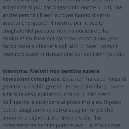
accaparrarsi più gas pagandolo anche di più, ma
anche perché i Paesi europei hanno diverso
assetto energetico. Il nostro, per le scelte
sbagliate del passato, non ha nucleare e ha
minimizzato l’uso del carbone: mostra una gran
faccia tosta a chiedere agli altri di fare i compiti
mentre è stato in ricreazione per vent’anni (e più).
Insomma, Meloni non sembra essere
benissimo consigliata.
Essa non ha esperienza di
governo e rischia grosso. Forse potrebbe provare
a farsi le ossa guidando, che so, il Ministero
dell’Interno e attendere al prossimo giro. Ripeto:
potrei sbagliarmi (e vorrei sbagliarmi perché
ammiro la signora), ma troppe volte l’ho
recentemente sentita parlare ove – a mio parere –