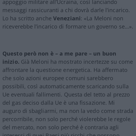
appoggio militare all’Ucraina, così lanciando
messaggi rassicuranti a chi dovrà darle l’incarico.
Lo ha scritto anche
Veneziani
: «La Meloni non
riceverebbe l’incarico di formare un governo se…».
Questo però non è – a me pare – un buon
inizio.
Già Meloni ha mostrato incertezze su come
affrontare la questione energetica. Ha affermato
che solo azioni europee comuni sarebbero
possibili, così automaticamente scaricando sulla
Ue eventuali fallimenti. Questa del tetto al prezzo
del gas deciso dalla Ue è una fissazione. Mi
auguro di sbagliarmi, ma non la vedo come strada
percorribile, non solo perché violerebbe le regole
del mercato, non solo perché è contraria agli
interessi di quei Paesi più ricchi che possono