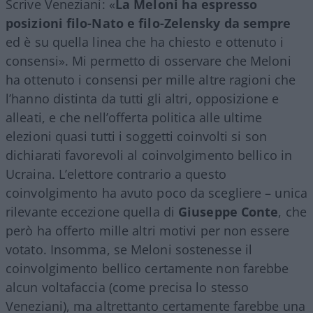
Scrive Veneziani: «
La Meloni ha espresso
posizioni filo-Nato e filo-Zelensky da sempre
ed è su quella linea che ha chiesto e ottenuto i
consensi». Mi permetto di osservare che Meloni
ha ottenuto i consensi per mille altre ragioni che
l’hanno distinta da tutti gli altri, opposizione e
alleati, e che nell’offerta politica alle ultime
elezioni quasi tutti i soggetti coinvolti si son
dichiarati favorevoli al coinvolgimento bellico in
Ucraina. L’elettore contrario a questo
coinvolgimento ha avuto poco da scegliere – unica
rilevante eccezione quella di
Giuseppe Conte
, che
però ha offerto mille altri motivi per non essere
votato. Insomma, se Meloni sostenesse il
coinvolgimento bellico certamente non farebbe
alcun voltafaccia (come precisa lo stesso
Veneziani), ma altrettanto certamente farebbe una