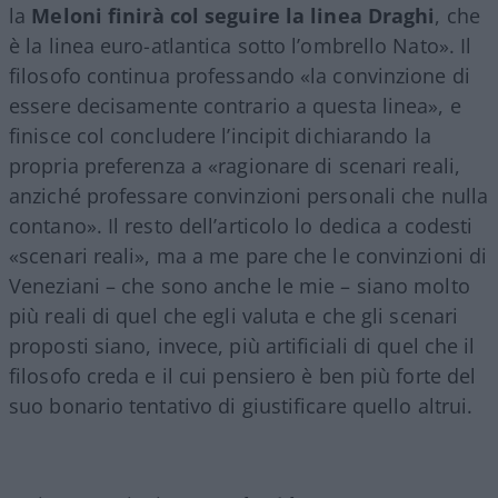
la
Meloni
finirà col seguire la linea
Draghi
, che
è la linea euro-atlantica sotto l’ombrello Nato». Il
filosofo continua professando «la convinzione di
essere decisamente contrario a questa linea», e
finisce col concludere l’incipit dichiarando la
propria preferenza a «ragionare di scenari reali,
anziché professare convinzioni personali che nulla
contano». Il resto dell’articolo lo dedica a codesti
«scenari reali», ma a me pare che le convinzioni di
Veneziani – che sono anche le mie – siano molto
più reali di quel che egli valuta e che gli scenari
proposti siano, invece, più artificiali di quel che il
filosofo creda e il cui pensiero è ben più forte del
suo bonario tentativo di giustificare quello altrui.