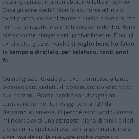
accompagnato, ma non abbiamo fatto in tempo.
Cosa gli avrei detto? Non lo so. Forse all’inizio
avrei pianto, come di fronte a quelle emozioni che
non sai spiegarti, ma che ti spezzano dentro. Avrei
pianto come piango oggi, probabilmente. E poi gli
avrei detto grazie. Perché
ti voglio bene ho fatto
in tempo a dirglielo, per telefono, tanti anni
fa
.
Quindi grazie. Grazie per aver permesso a tante
persone care andate, di continuare a vivere nelle
sue canzoni. Grazie perché con
Autogrill
mi
tornavano in mente i viaggi con la 127 da
Bergamo a Lamezia. O perché ascoltando
Lettera
mi ricordavo di una stanzetta piena di vinili e libri
e una cuffia spelacchiata, con la gommapiuma a
vista, ma da cui la sua voce usciva come un