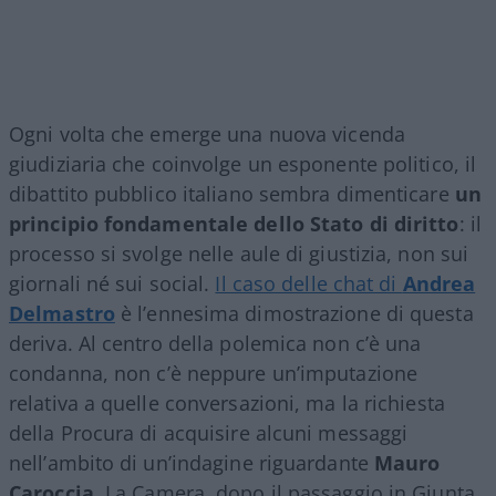
Ogni volta che emerge una nuova vicenda
giudiziaria che coinvolge un esponente politico, il
dibattito pubblico italiano sembra dimenticare
un
principio fondamentale dello Stato di diritto
: il
processo si svolge nelle aule di giustizia, non sui
giornali né sui social.
Il caso delle chat di
Andrea
Delmastro
è l’ennesima dimostrazione di questa
deriva. Al centro della polemica non c’è una
condanna, non c’è neppure un’imputazione
relativa a quelle conversazioni, ma la richiesta
della Procura di acquisire alcuni messaggi
nell’ambito di un’indagine riguardante
Mauro
Caroccia.
La Camera, dopo il passaggio in Giunta,