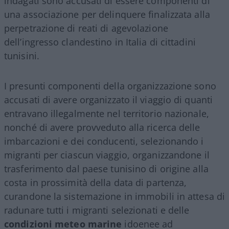
indagati sono accusati di essere componenti di
una associazione per delinquere finalizzata alla
perpetrazione di reati di agevolazione
dell’ingresso clandestino in Italia di cittadini
tunisini.
I presunti componenti della organizzazione sono
accusati di avere organizzato il viaggio di quanti
entravano illegalmente nel territorio nazionale,
nonché di avere provveduto alla ricerca delle
imbarcazioni e dei conducenti, selezionando i
migranti per ciascun viaggio, organizzandone il
trasferimento dal paese tunisino di origine alla
costa in prossimità della data di partenza,
curandone la sistemazione in immobili in attesa di
radunare tutti i migranti selezionati e delle
condizioni meteo marine
idoenee ad