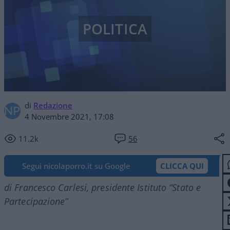
POLITICA
di
Redazione
4 Novembre 2021, 17:08
11.2k
56
Segui nicolaporro.it su Google
CLICCA QUI
di Francesco Carlesi, presidente Istituto “Stato e
Partecipazione”