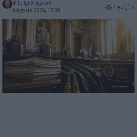
di
Luigi Bisignani
1.5k
1
8 Agosto 2026, 19:00