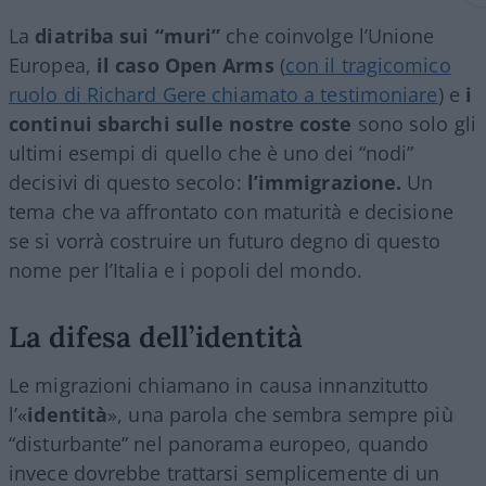
La
diatriba sui “muri”
che coinvolge l’Unione
Europea,
il caso
Open Arms
(
con il tragicomico
ruolo di Richard Gere chiamato a testimoniare
) e
i
continui sbarchi
sulle nostre coste
sono solo gli
ultimi esempi di quello che è uno dei “nodi”
decisivi di questo secolo:
l’immigrazione.
Un
tema che va affrontato con maturità e decisione
se si vorrà costruire un futuro degno di questo
nome per l’Italia e i popoli del mondo.
La difesa dell’identità
Le migrazioni chiamano in causa innanzitutto
l’«
identità
», una parola che sembra sempre più
“disturbante” nel panorama europeo, quando
invece dovrebbe trattarsi semplicemente di un