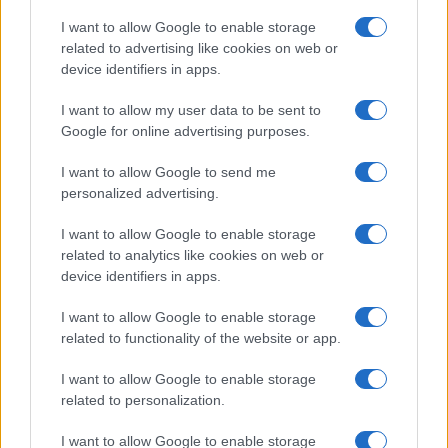
ammazzo”.
I want to allow Google to enable storage
related to advertising like cookies on web or
device identifiers in apps.
#BEPPE SALA
#MILANO
#STUPRO
I want to allow my user data to be sent to
Google for online advertising purposes.
34
I want to allow Google to send me
Leggi i commenti
personalized advertising.
I want to allow Google to enable storage
SEDUTE SATIRICHE
related to analytics like cookies on web or
Vignetta del 07/08/2026
device identifiers in apps.
I want to allow Google to enable storage
related to functionality of the website or app.
Vai all'archivio delle vignette
I want to allow Google to enable storage
related to personalization.
I want to allow Google to enable storage