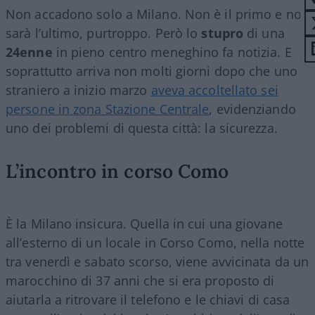
Non accadono solo a Milano. Non è il primo e non
sarà l’ultimo, purtroppo. Però lo
stupro
di una
24enne
in pieno centro meneghino fa notizia. E
soprattutto arriva non molti giorni dopo che uno
straniero a inizio marzo
aveva accoltellato sei
persone in zona Stazione Centrale
, evidenziando
uno dei problemi di questa città: la sicurezza.
L’incontro in corso Como
È la Milano insicura. Quella in cui una giovane
all’esterno di un locale in Corso Como, nella notte
tra venerdì e sabato scorso, viene avvicinata da un
marocchino di 37 anni che si era proposto di
aiutarla a ritrovare il telefono e le chiavi di casa