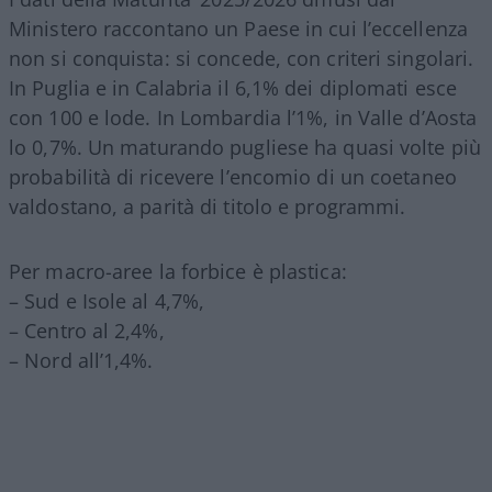
Ministero raccontano un Paese in cui l’eccellenza
non si conquista: si concede, con criteri singolari.
In Puglia e in Calabria il 6,1% dei diplomati esce
con 100 e lode. In Lombardia l’1%, in Valle d’Aosta
lo 0,7%. Un maturando pugliese ha quasi volte più
probabilità di ricevere l’encomio di un coetaneo
valdostano, a parità di titolo e programmi.
Per macro-aree la forbice è plastica:
– Sud e Isole al 4,7%,
– Centro al 2,4%,
– Nord all’1,4%.