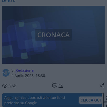
centro
CRONACA
di
Redazione
4 Aprile 2023, 18:30
3.6k
34
Aggiungi nicolaporro.it alle tue fonti
CLICCA QUI
preferite su Google