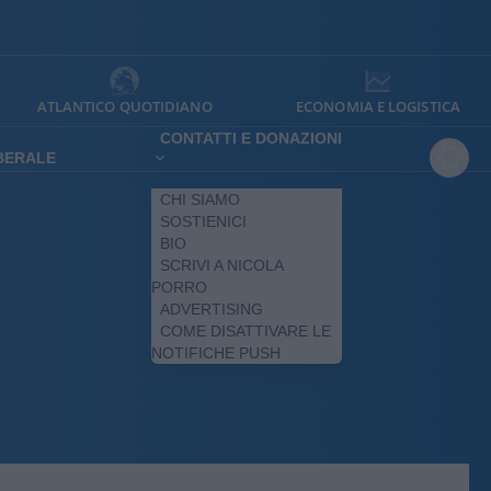
ATLANTICO QUOTIDIANO
ECONOMIA E LOGISTICA
CONTATTI E DONAZIONI
IBERALE
CHI SIAMO
SOSTIENICI
BIO
SCRIVI A NICOLA
PORRO
ADVERTISING
COME DISATTIVARE LE
NOTIFICHE PUSH