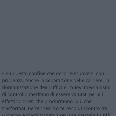
È su questo confine che occorre muoversi con
prudenza. Anche la separazione delle carriere, la
riorganizzazione degli uffici e i nuovi meccanismi
di controllo meritano di essere valutati per gli
effetti concreti che produrranno, più che
trasformati nell’ennesimo terreno di scontro tra
Governo e magistratura.
Con una cautela in più
: