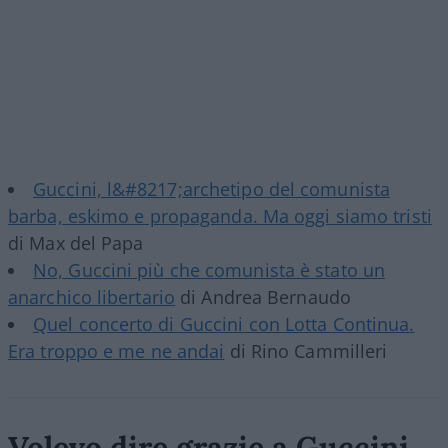
Guccini, l&#8217;archetipo del comunista
barba, eskimo e propaganda. Ma oggi siamo tristi
di Max del Papa
No, Guccini più che comunista è stato un
anarchico libertario
di Andrea Bernaudo
Quel concerto di Guccini con Lotta Continua.
Era troppo e me ne andai
di Rino Cammilleri
Volevo dire grazie a Guccini