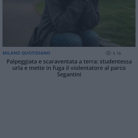
MILANO QUOTIDIANO
5.1k
Palpeggiata e scaraventata a terra: studentessa
urla e mette in fuga il violentatore al parco
Segantini