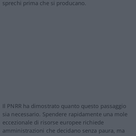
sprechi prima che si producano.
Il PNRR ha dimostrato quanto questo passaggio
sia necessario. Spendere rapidamente una mole
eccezionale di risorse europee richiede
amministrazioni che decidano senza paura, ma