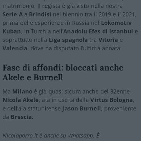
matrimonio. Il regista è già visto nella nostra
Serie A
a
Brindisi
nel biennio tra il 2019 e il 2021,
prima delle esperienze in Russia nel
Lokomotiv
Kuban
, in Turchia nell’
Anadolu Efes di Istanbul
e
soprattutto nella
Liga spagnola
tra
Vitoria
e
Valencia
, dove ha disputato l’ultima annata.
Fase di affondi: bloccati anche
Akele e Burnell
Ma
Milano
è già quasi sicura anche del 32enne
Nicola Akele
, ala in uscita dalla
Virtus Bologna
,
e dell’ala statunitense
Jason Burnell
, proveniente
da
Brescia
.
Nicolaporro.it è anche su Whatsapp. È