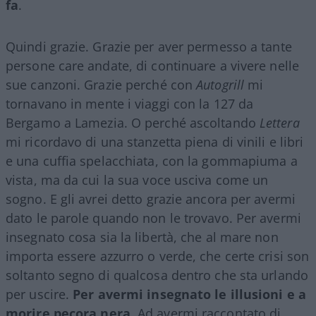
fa
.
Quindi grazie. Grazie per aver permesso a tante
persone care andate, di continuare a vivere nelle
sue canzoni. Grazie perché con
Autogrill
mi
tornavano in mente i viaggi con la 127 da
Bergamo a Lamezia. O perché ascoltando
Lettera
mi ricordavo di una stanzetta piena di vinili e libri
e una cuffia spelacchiata, con la gommapiuma a
vista, ma da cui la sua voce usciva come un
sogno. E gli avrei detto grazie ancora per avermi
dato le parole quando non le trovavo. Per avermi
insegnato cosa sia la libertà, che al mare non
importa essere azzurro o verde, che certe crisi son
soltanto segno di qualcosa dentro che sta urlando
per uscire.
Per avermi insegnato le illusioni e a
morire pecora nera
. Ad avermi raccontato di