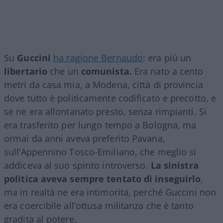
Su
Guccini
ha ragione Bernaudo
: era più un
libertario
che un
comunista.
Era nato a cento
metri da casa mia, a Modena, città di provincia
dove tutto è politicamente codificato e precotto, e
se ne era allontanato presto, senza rimpianti. Si
era trasferito per lungo tempo a Bologna, ma
ormai da anni aveva preferito Pavana,
sull’Appennino Tosco-Emiliano, che meglio si
addiceva al suo spirito introverso.
La sinistra
politica aveva sempre tentato di inseguirlo
,
ma in realtà ne era intimorita, perché Guccini non
era coercibile all’ottusa militanza che è tanto
gradita al potere.