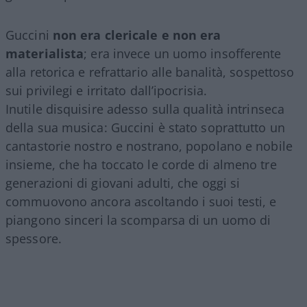
Guccini
non era clericale e non era
materialista
; era invece un uomo insofferente
alla retorica e refrattario alle banalità, sospettoso
sui privilegi e irritato dall’ipocrisia.
Inutile disquisire adesso sulla qualità intrinseca
della sua musica: Guccini è stato soprattutto un
cantastorie nostro e nostrano, popolano e nobile
insieme, che ha toccato le corde di almeno tre
generazioni di giovani adulti, che oggi si
commuovono ancora ascoltando i suoi testi, e
piangono sinceri la scomparsa di un uomo di
spessore.