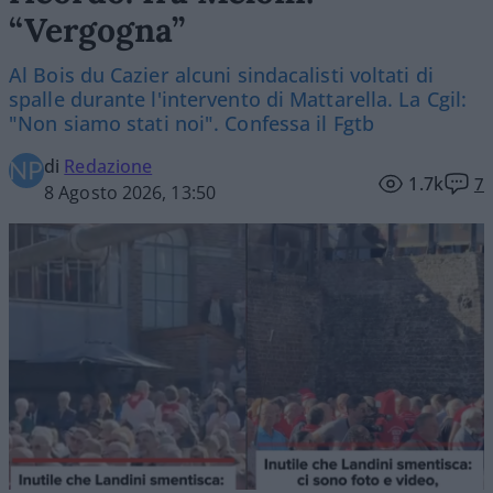
“Vergogna”
Al Bois du Cazier alcuni sindacalisti voltati di
spalle durante l'intervento di Mattarella. La Cgil:
"Non siamo stati noi". Confessa il Fgtb
di
Redazione
1.7k
7
8 Agosto 2026, 13:50