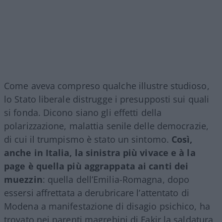
Come aveva compreso qualche illustre studioso,
lo Stato liberale distrugge i presupposti sui quali
si fonda. Dicono siano gli effetti della
polarizzazione, malattia senile delle democrazie,
di cui il trumpismo è stato un sintomo.
Così,
anche in Italia, la sinistra più vivace e à la
page è quella più aggrappata ai canti dei
muezzin
: quella dell’Emilia-Romagna, dopo
essersi affrettata a derubricare l’attentato di
Modena a manifestazione di disagio psichico, ha
trovato nei parenti magrebini di Fakir la saldatura