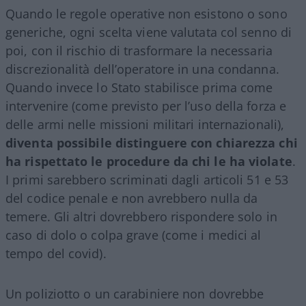
Quando le regole operative non esistono o sono
generiche, ogni scelta viene valutata col senno di
poi, con il rischio di trasformare la necessaria
discrezionalità dell’operatore in una condanna.
Quando invece lo Stato stabilisce prima come
intervenire (come previsto per l’uso della forza e
delle armi nelle missioni militari internazionali),
diventa possibile distinguere con chiarezza chi
ha rispettato le procedure da chi le ha violate
.
I primi sarebbero scriminati dagli articoli 51 e 53
del codice penale e non avrebbero nulla da
temere. Gli altri dovrebbero rispondere solo in
caso di dolo o colpa grave (come i medici al
tempo del covid).
Un poliziotto o un carabiniere non dovrebbe