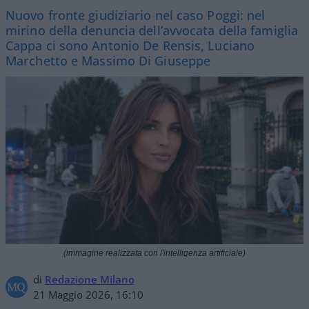
Nuovo fronte giudiziario nel caso Poggi: nel
mirino della denuncia dell’avvocata della famiglia
Cappa ci sono Antonio De Rensis, Luciano
Marchetto e Massimo Di Giuseppe
(immagine realizzata con l'intelligenza artificiale)
di
Redazione Milano
21 Maggio 2026, 16:10