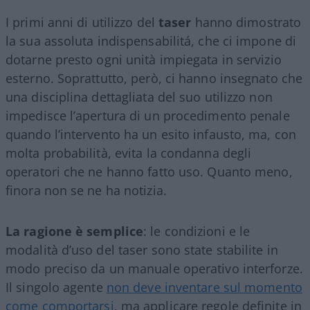
I primi anni di utilizzo del
taser
hanno dimostrato
la sua assoluta indispensabilitá, che ci impone di
dotarne presto ogni unità impiegata in servizio
esterno. Soprattutto, però, ci hanno insegnato che
una disciplina dettagliata del suo utilizzo non
impedisce l’apertura di un procedimento penale
quando l’intervento ha un esito infausto, ma, con
molta probabilità, evita la condanna degli
operatori che ne hanno fatto uso. Quanto meno,
finora non se ne ha notizia.
La ragione è semplice
: le condizioni e le
modalità d’uso del taser sono state stabilite in
modo preciso da un manuale operativo interforze.
Il singolo agente
non deve inventare sul momento
come comportarsi
, ma applicare regole definite in