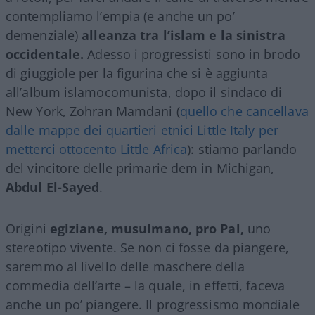
contempliamo l’empia (e anche un po’
demenziale)
alleanza tra l’islam e la sinistra
occidentale.
Adesso i progressisti sono in brodo
di giuggiole per la figurina che si è aggiunta
all’album islamocomunista, dopo il sindaco di
New York, Zohran Mamdani (
quello che cancellava
dalle mappe dei quartieri etnici Little Italy per
metterci ottocento Little Africa
): stiamo parlando
del vincitore delle primarie dem in Michigan,
Abdul El-Sayed
.
Origini
egiziane, musulmano,
pro Pal,
uno
stereotipo vivente. Se non ci fosse da piangere,
saremmo al livello delle maschere della
commedia dell’arte – la quale, in effetti, faceva
anche un po’ piangere. Il progressismo mondiale