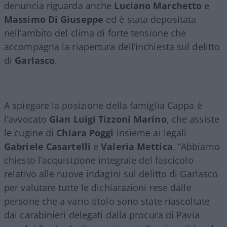
denuncia riguarda anche
Luciano Marchetto
e
Massimo Di Giuseppe
ed è stata depositata
nell’ambito del clima di forte tensione che
accompagna la riapertura dell’inchiesta sul delitto
di
Garlasco
.
A spiegare la posizione della famiglia Cappa è
l’avvocato
Gian Luigi Tizzoni Marino
, che assiste
le cugine di
Chiara Poggi
insieme ai legali
Gabriele Casartelli
e
Valeria Mettica
. “Abbiamo
chiesto l’acquisizione integrale del fascicolo
relativo alle nuove indagini sul delitto di Garlasco
per valutare tutte le dichiarazioni rese dalle
persone che a vario titolo sono state riascoltate
dai carabinieri delegati dalla procura di Pavia