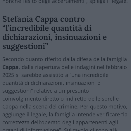
nonché l’esito degli accertamenti”, spiega il legale.
Stefania Cappa contro
“l’incredibile quantità di
dichiarazioni, insinuazioni e
suggestioni”
Secondo quanto riferito dalla difesa della famiglia
Cappa
, dalla riapertura delle indagini nel febbraio
2025 si sarebbe assistito a “una incredibile
quantità di dichiarazioni, insinuazioni e
suggestioni” relative a un presunto
coinvolgimento diretto o indiretto delle sorelle
Cappa nella scena del crimine. Per questo motivo,
aggiunge il legale, la famiglia intende verificare “la
correttezza dell’operato degli appartenenti agli
organi di informazione”. Sul tavolo ci sono già