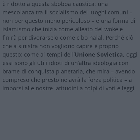
è ridotto a questa sbobba caustica: una
mescolanza tra il socialismo dei luoghi comuni –
non per questo meno pericoloso – e una forma di
islamismo che inizia come alleato del woke e
finirà per divorarselo come cibo halal. Perché ciò
che a sinistra non vogliono capire è proprio
questo: come ai tempi dell’
Unione Sovietica
, oggi
essi sono gli utili idioti di un’altra ideologia con
brame di conquista planetaria, che mira – avendo
compreso che presto ne avrà la forza politica – a
imporsi alle nostre latitudini a colpi di voti e leggi.