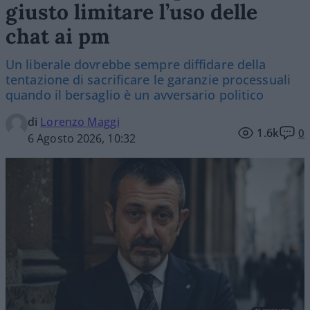
giusto limitare l’uso delle
chat ai pm
Un liberale dovrebbe sempre diffidare della
tentazione di sacrificare le garanzie processuali
quando il bersaglio è un avversario politico
di
Lorenzo Maggi
1.6k
0
6 Agosto 2026, 10:32