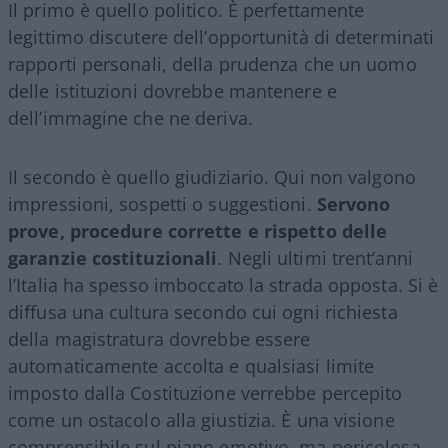
Il primo è quello politico. È perfettamente
legittimo discutere dell’opportunità di determinati
rapporti personali, della prudenza che un uomo
delle istituzioni dovrebbe mantenere e
dell’immagine che ne deriva.
Il secondo è quello giudiziario. Qui non valgono
impressioni, sospetti o suggestioni.
Servono
prove, procedure corrette e rispetto delle
garanzie costituzionali
. Negli ultimi trent’anni
l’Italia ha spesso imboccato la strada opposta. Si è
diffusa una cultura secondo cui ogni richiesta
della magistratura dovrebbe essere
automaticamente accolta e qualsiasi limite
imposto dalla Costituzione verrebbe percepito
come un ostacolo alla giustizia. È una visione
comprensibile sul piano emotivo, ma pericolosa