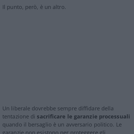
Il punto, però, è un altro.
Un liberale dovrebbe sempre diffidare della
tentazione di
sacrificare le garanzie processuali
quando il bersaglio è un avversario politico. Le
garanzie non esistono per proteggere gli