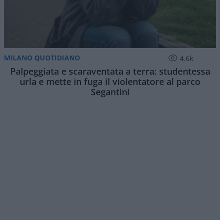
MILANO QUOTIDIANO
4.6k
Palpeggiata e scaraventata a terra: studentessa
urla e mette in fuga il violentatore al parco
Segantini