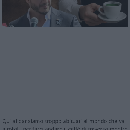
Qui al bar siamo troppo abituati al mondo che va
a rotoli, per farci andare il caffè di traverso mentre