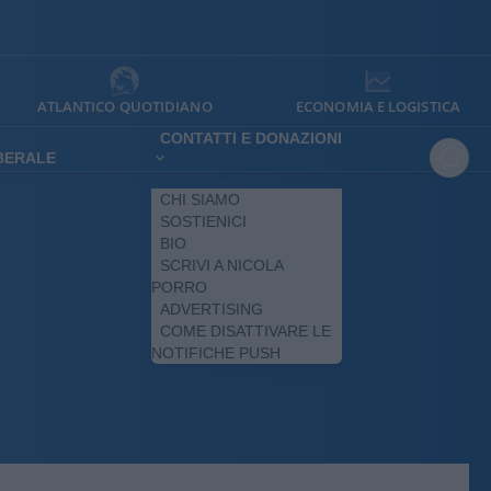
ATLANTICO QUOTIDIANO
ECONOMIA E LOGISTICA
CONTATTI E DONAZIONI
IBERALE
CHI SIAMO
SOSTIENICI
BIO
SCRIVI A NICOLA
PORRO
ADVERTISING
COME DISATTIVARE LE
NOTIFICHE PUSH