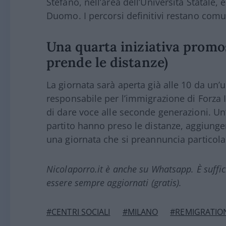
Stefano, nell’area dell’Università Statale,
Duomo. I percorsi definitivi restano comun
Una quarta iniziativa promo
prende le distanze)
La giornata sarà aperta già alle 10 da un
responsabile per l’immigrazione di Forza I
di dare voce alle seconde generazioni. Un’in
partito hanno preso le distanze, aggiung
una giornata che si preannuncia particola
Nicolaporro.it è anche su Whatsapp. È suffi
essere sempre aggiornati (gratis).
#CENTRI SOCIALI
#MILANO
#REMIGRATIO