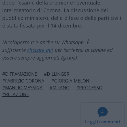
dopo l’esame della premier e l’eventuale
interrogatorio di Corona. La discussione del
pubblico ministero, delle difese e delle parti civili
è stata fissata per il 14 dicembre.
Nicolaporro.it è anche su Whatsapp. È
sufficiente
cliccare qui
per iscriversi al canale ed
essere sempre aggiornati (gratis).
#DIFFAMAZIONE
#DILLINGER
#FABRIZIO CORONA
#GIORGIA MELONI
#MANLIO MESSINA
#MILANO
#PROCESSO
#RELAZIONE
4
Leggi i commenti