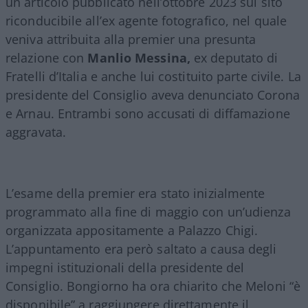
un articolo pubblicato nell’ottobre 2023 sul sito
riconducibile all’ex agente fotografico, nel quale
veniva attribuita alla premier una presunta
relazione con
Manlio Messina,
ex deputato di
Fratelli d’Italia e anche lui costituito parte civile. La
presidente del Consiglio aveva denunciato Corona
e Arnau. Entrambi sono accusati di diffamazione
aggravata.
L’esame della premier era stato inizialmente
programmato alla fine di maggio con un’udienza
organizzata appositamente a Palazzo Chigi.
L’appuntamento era però saltato a causa degli
impegni istituzionali della presidente del
Consiglio. Bongiorno ha ora chiarito che Meloni “è
disponibile” a raggiungere direttamente il