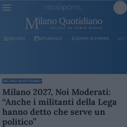
ATLANTICO
ZUPPA DI PORRO
ECONOMIA
MILANO QUOTIDIANO
Milano 2027, Noi Moderati:
“Anche i militanti della Lega
hanno detto che serve un
politico”