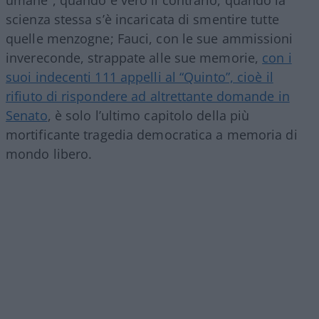
scienza stessa s’è incaricata di smentire tutte
quelle menzogne; Fauci, con le sue ammissioni
invereconde, strappate alle sue memorie,
con i
suoi indecenti 111 appelli al “Quinto”, cioè il
rifiuto di rispondere ad altrettante domande in
Senato
, è solo l’ultimo capitolo della più
mortificante tragedia democratica a memoria di
mondo libero.