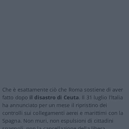
Che è esattamente ciò che Roma sostiene di aver
fatto dopo
il disastro di Ceuta
. Il 31 luglio l’Italia
ha annunciato per un mese il ripristino dei
controlli sui collegamenti aerei e marittimi con la
Spagna. Non muri, non espulsioni di cittadini
spagnoli, non la cancellazione della libera