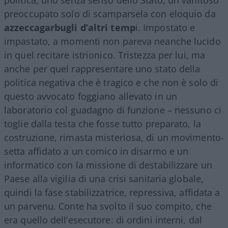
preoccupato solo di scamparsela con eloquio da
azzeccagarbugli d’altri temp
i. Impostato e
impastato, a momenti non pareva neanche lucido
in quel recitare istrionico. Tristezza per lui, ma
anche per quel rappresentare uno stato della
politica negativa che è tragico e che non è solo di
questo avvocato foggiano allevato in un
laboratorio col guadagno di funzione – nessuno ci
toglie dalla testa che fosse tutto preparato, la
costruzione, rimasta misteriosa, di un movimento-
setta affidato a un comico in disarmo e un
informatico con la missione di destabilizzare un
Paese alla vigilia di una crisi sanitaria globale,
quindi la fase stabilizzatrice, repressiva, affidata a
un parvenu. Conte ha svolto il suo compito, che
era quello dell’esecutore: di ordini interni, dal