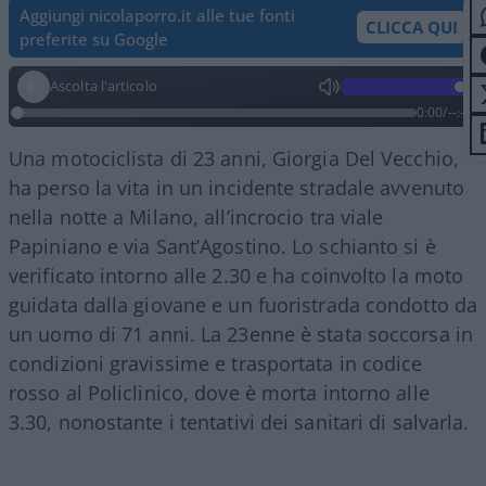
Aggiungi nicolaporro.it alle tue fonti
CLICCA QUI
preferite su Google
Ascolta l'articolo
0:00
/
--:--
Una motociclista di 23 anni, Giorgia Del Vecchio,
ha perso la vita in un incidente stradale avvenuto
nella notte a Milano, all’incrocio tra viale
Papiniano e via Sant’Agostino. Lo schianto si è
verificato intorno alle 2.30 e ha coinvolto la moto
guidata dalla giovane e un fuoristrada condotto da
un uomo di 71 anni. La 23enne è stata soccorsa in
condizioni gravissime e trasportata in codice
rosso al Policlinico, dove è morta intorno alle
3.30, nonostante i tentativi dei sanitari di salvarla.