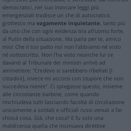
democratici, nel suo invocare leggi più
emergenziali tradisce un che di autocratico,
grottesco ma
vagamente inquietante
, tanto più
da uno che con ogni evidenza tira all’uomo forte,
al Putin della situazione. Ma parla per te, amico
mio! Che il tuo patto noi non l’abbiamo né visto
né sottoscritto. Non l’ha visto neanche lui se
davanti al Tribunale dei ministri arrivò ad
ammettere: “Credevo si sarebbero ribellati [i
cittadini], invece mi accorsi con stupore che non
succedeva niente”. Ci spiegasse questo, insieme
alle circostanze barbine, come quando
rinchiudeva tutti lasciando facoltà di circolazione
unicamente a soldati e ufficiali russi venuti a far
chissà cosa. Già, che cosa? E fu solo una
maldicenza quella che insinuava direttive