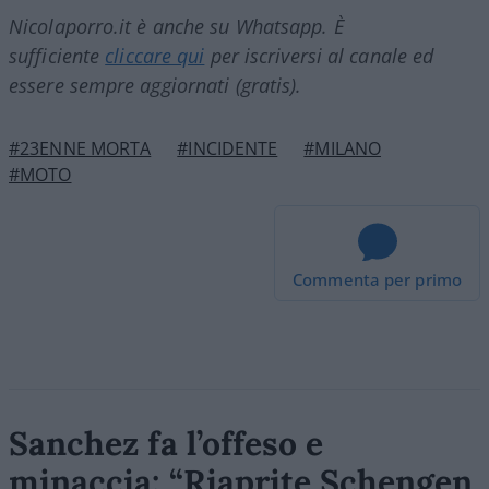
Nicolaporro.it è anche su Whatsapp. È
sufficiente
cliccare qui
per iscriversi al canale ed
essere sempre aggiornati (gratis).
#23ENNE MORTA
#INCIDENTE
#MILANO
#MOTO
Commenta per primo
Sanchez fa l’offeso e
minaccia: “Riaprite Schengen