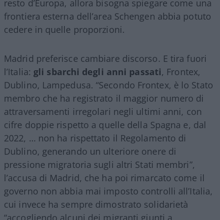
resto d’Europa, allora bisogna spiegare come una
frontiera esterna dell’area Schengen abbia potuto
cedere in quelle proporzioni.
Madrid preferisce cambiare discorso. E tira fuori
l’Italia:
gli sbarchi degli anni passati
, Frontex,
Dublino, Lampedusa. “Secondo Frontex, è lo Stato
membro che ha registrato il maggior numero di
attraversamenti irregolari negli ultimi anni, con
cifre doppie rispetto a quelle della Spagna e, dal
2022, … non ha rispettato il Regolamento di
Dublino, generando un ulteriore onere di
pressione migratoria sugli altri Stati membri”,
l’accusa di Madrid, che ha poi rimarcato come il
governo non abbia mai imposto controlli all’Italia,
cui invece ha sempre dimostrato solidarietà
“accogliendo alcuni dei migranti giunti a