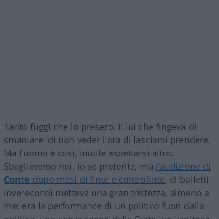
Tanto fuggì che lo presero. E lui che fingeva di
smaniare, di non veder l’ora di lasciarsi prendere.
Ma l’uomo è così, inutile aspettarsi altro.
Sbaglieremo noi, io se preferite, ma
l’audizione di
Conte
dopo mesi di finte e controfinte
, di balletti
inverecondi metteva una gran tristezza, almeno a
me: era la performance di un politico fuori dalla
politica, uno senza senso dello Stato, un vanitoso