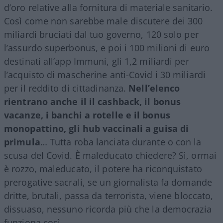
d’oro relative alla fornitura di materiale sanitario.
Così come non sarebbe male discutere dei 300
miliardi bruciati dal tuo governo, 120 solo per
l’assurdo superbonus, e poi i 100 milioni di euro
destinati all’app Immuni, gli 1,2 miliardi per
l’acquisto di mascherine anti-Covid i 30 miliardi
per il reddito di cittadinanza.
Nell’elenco
rientrano anche il il cashback, il bonus
vacanze, i banchi a rotelle e il bonus
monopattino, gli hub vaccinali a guisa di
primula
… Tutta roba lanciata durante o con la
scusa del Covid. È maleducato chiedere? Sì, ormai
è rozzo, maleducato, il potere ha riconquistato
prerogative sacrali, se un giornalista fa domande
dritte, brutali, passa da terrorista, viene bloccato,
dissuaso, nessuno ricorda più che la democrazia
funziona così.