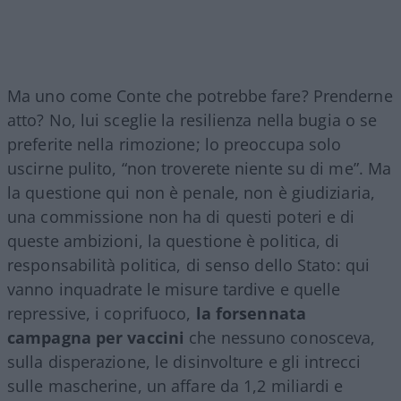
Ma uno come Conte che potrebbe fare? Prenderne
atto? No, lui sceglie la resilienza nella bugia o se
preferite nella rimozione; lo preoccupa solo
uscirne pulito, “non troverete niente su di me”. Ma
la questione qui non è penale, non è giudiziaria,
una commissione non ha di questi poteri e di
queste ambizioni, la questione è politica, di
responsabilità politica, di senso dello Stato: qui
vanno inquadrate le misure tardive e quelle
repressive, i coprifuoco,
la forsennata
campagna per vaccini
che nessuno conosceva,
sulla disperazione, le disinvolture e gli intrecci
sulle mascherine, un affare da 1,2 miliardi e