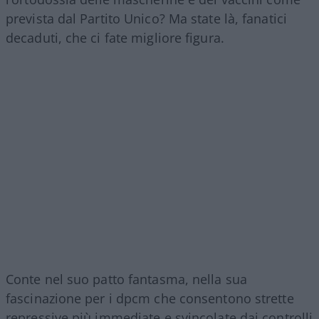
prevista dal Partito Unico? Ma state là, fanatici
decaduti, che ci fate migliore figura.
Conte nel suo patto fantasma, nella sua
fascinazione per i dpcm che consentono strette
repressive più immediate e svincolate dai controlli