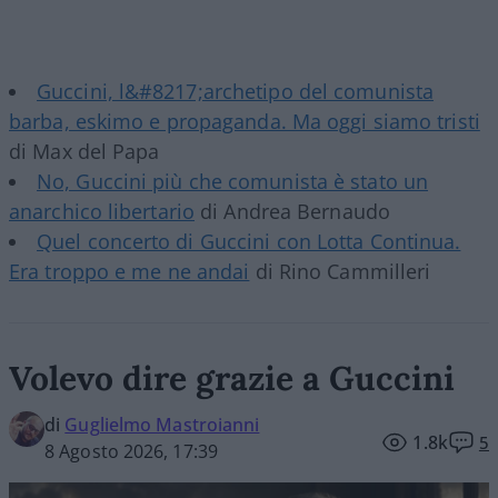
Guccini, l&#8217;archetipo del comunista
barba, eskimo e propaganda. Ma oggi siamo tristi
di Max del Papa
No, Guccini più che comunista è stato un
anarchico libertario
di Andrea Bernaudo
Quel concerto di Guccini con Lotta Continua.
Era troppo e me ne andai
di Rino Cammilleri
Volevo dire grazie a Guccini
di
Guglielmo Mastroianni
1.8k
5
8 Agosto 2026, 17:39