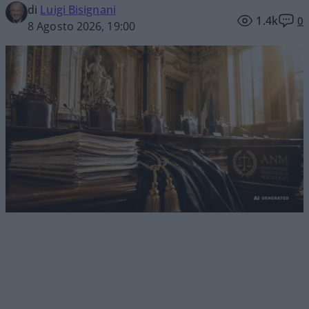
di
Luigi Bisignani
1.4k
0
8 Agosto 2026, 19:00