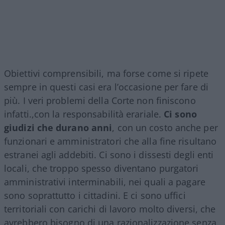
Obiettivi comprensibili, ma forse come si ripete
sempre in questi casi era l’occasione per fare di
più. I veri problemi della Corte non finiscono
infatti.,con la responsabilità erariale.
Ci sono
giudizi che durano anni
, con un costo anche per
funzionari e amministratori che alla fine risultano
estranei agli addebiti. Ci sono i dissesti degli enti
locali, che troppo spesso diventano purgatori
amministrativi interminabili, nei quali a pagare
sono soprattutto i cittadini. E ci sono uffici
territoriali con carichi di lavoro molto diversi, che
avrebbero bisogno di una razionalizzazione senza