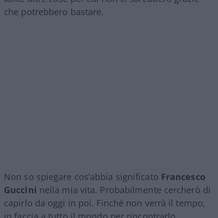
che potrebbero bastare.
Non so spiegare cos’abbia significato
Francesco
Guccini
nella mia vita. Probabilmente cercherò di
capirlo da oggi in poi. Finché non verrà il tempo,
in faccia a tutto il mondo per rincontrarlo.