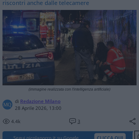
riscontri anche dalle telecamere
(immagine realizzata con l'intelligenza artificiale)
di
Redazione Milano
28 Aprile 2026, 13:00
4.4k
3
Segui nicolaporro.it su Google
CLICCA QUI