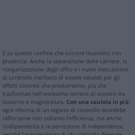
È su questo confine che occorre muoversi con
prudenza. Anche la separazione delle carriere, la
riorganizzazione degli uffici e i nuovi meccanismi
di controllo meritano di essere valutati per gli
effetti concreti che produrranno, più che
trasformati nell’ennesimo terreno di scontro tra
Governo e magistratura.
Con una cautela in più
:
ogni riforma di un organo di controllo dovrebbe
rafforzarne non soltanto l’efficienza, ma anche
l’indipendenza e la percezione di indipendenza,
perché l’autorevolezza di chi controlla dipende