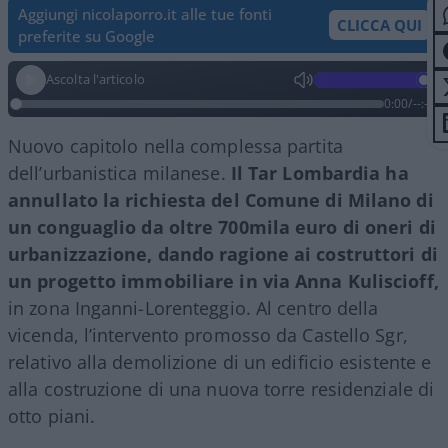
Aggiungi nicolaporro.it alle tue fonti
CLICCA QUI
preferite su Google
Ascolta l'articolo
0:00
/
--:--
Nuovo capitolo nella complessa partita
dell’urbanistica milanese.
Il Tar Lombardia ha
annullato la richiesta del Comune di Milano di
un conguaglio da oltre 700mila euro di oneri di
urbanizzazione, dando ragione ai costruttori di
un progetto immobiliare in via Anna Kuliscioff,
in zona Inganni-Lorenteggio. Al centro della
vicenda, l’intervento promosso da Castello Sgr,
relativo alla demolizione di un edificio esistente e
alla costruzione di una nuova torre residenziale di
otto piani.