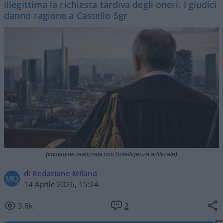
illegittima la richiesta tardiva degli oneri. I giudici
danno ragione a Castello Sgr
(immagine realizzata con l'intelligenza artificiale)
di
Redazione Milano
14 Aprile 2026, 15:24
3.6k
2