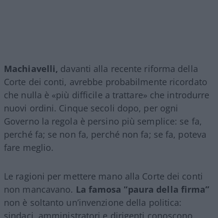
Machiavelli,
davanti alla recente riforma della
Corte dei conti, avrebbe probabilmente ricordato
che nulla è «più difficile a trattare» che introdurre
nuovi ordini. Cinque secoli dopo, per ogni
Governo la regola è persino più semplice: se fa,
perché fa; se non fa, perché non fa; se fa, poteva
fare meglio.
Le ragioni per mettere mano alla Corte dei conti
non mancavano.
La famosa “paura della firma”
non è soltanto un’invenzione della politica:
sindaci, amministratori e dirigenti conoscono