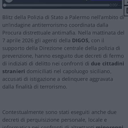
0:00
/
--:--
Blitz della Polizia di Stato a Palermo nell’ambito di
un’indagine antiterrorismo coordinata dalla
Procura distrettuale antimafia. Nella mattinata del
7 aprile 2026 gli agenti della
DIGOS,
con il
supporto della Direzione centrale della polizia di
prevenzione, hanno eseguito due decreti di fermo
di indiziati di delitto nei confronti di
due cittadini
stranieri
domiciliati nel capoluogo siciliano,
accusati di istigazione a delinquere aggravata
dalla finalità di terrorismo.
Contestualmente sono stati eseguiti anche due
decreti di perquisizione personale, locale e
informatica nei confronti di altrettanti
minorenni