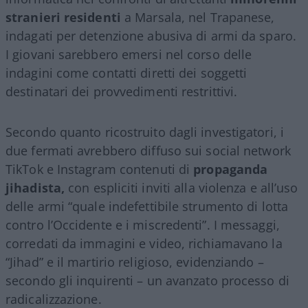
stranieri residenti
a Marsala, nel Trapanese,
indagati per detenzione abusiva di armi da sparo.
I giovani sarebbero emersi nel corso delle
indagini come contatti diretti dei soggetti
destinatari dei provvedimenti restrittivi.
Secondo quanto ricostruito dagli investigatori, i
due fermati avrebbero diffuso sui social network
TikTok e Instagram contenuti di
propaganda
jihadista,
con espliciti inviti alla violenza e all’uso
delle armi “quale indefettibile strumento di lotta
contro l’Occidente e i miscredenti”. I messaggi,
corredati da immagini e video, richiamavano la
“Jihad” e il martirio religioso, evidenziando –
secondo gli inquirenti – un avanzato processo di
radicalizzazione.