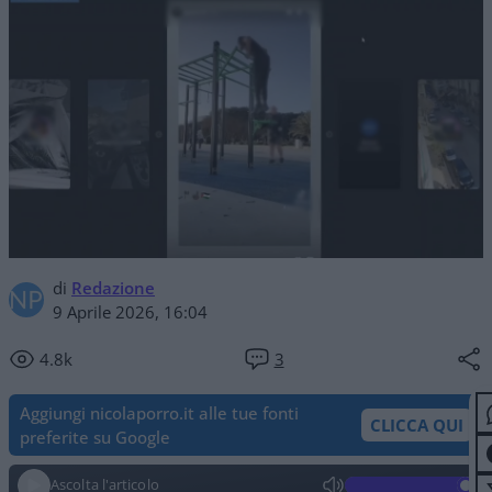
di
Redazione
9 Aprile 2026, 16:04
4.8k
3
Aggiungi nicolaporro.it alle tue fonti
CLICCA QUI
preferite su Google
Ascolta l'articolo