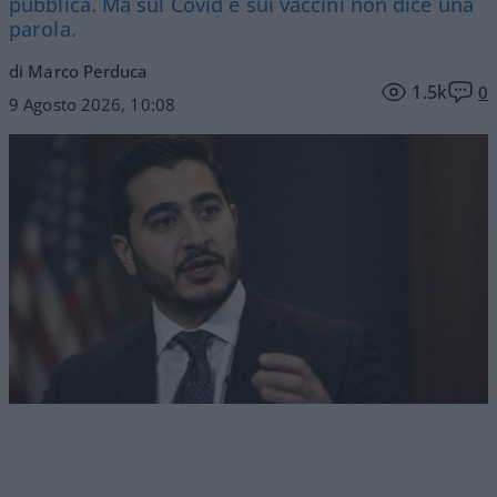
pubblica. Ma sul Covid e sui vaccini non dice una
parola.
di Marco Perduca
1.5k
0
9 Agosto 2026, 10:08