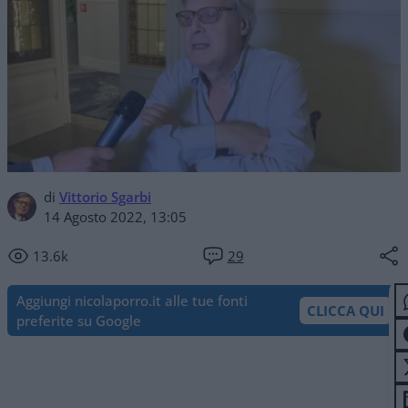
di
Vittorio Sgarbi
14 Agosto 2022, 13:05
13.6k
29
Aggiungi nicolaporro.it alle tue fonti
CLICCA QUI
preferite su Google