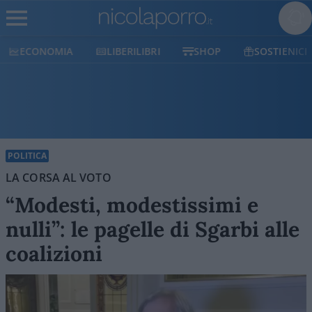
ECONOMIA
LIBERILIBRI
SHOP
SOSTIENICI
POLITICA
LA CORSA AL VOTO
“Modesti, modestissimi e
nulli”: le pagelle di Sgarbi alle
coalizioni