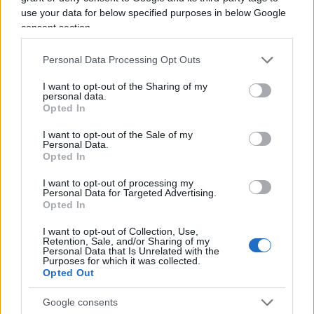
Vittorio Sgarbi, 14 agosto 2022
use your data for below specified purposes in below Google
consent section.
#ELEZIONI
#VITTORIO SGARBI
Personal Data Processing Opt Outs
I want to opt-out of the Sharing of my
29
personal data.
Opted In
Leggi i commenti
I want to opt-out of the Sale of my
Personal Data.
Opted In
SEDUTE SATIRICHE
Vignetta del 07/08/2026
I want to opt-out of processing my
Personal Data for Targeted Advertising.
Opted In
I want to opt-out of Collection, Use,
Retention, Sale, and/or Sharing of my
Personal Data that Is Unrelated with the
Vai all'archivio delle vignette
Purposes for which it was collected.
Opted Out
Google consents