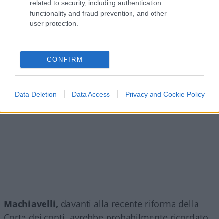
related to security, including authentication
functionality and fraud prevention, and other
user protection.
CONFIRM
Data Deletion
Data Access
Privacy and Cookie Policy
Machiavelli,
davanti alla recente riforma della
Corte dei conti, avrebbe probabilmente ricordato