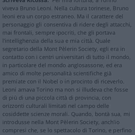
viveva Bruno Leoni. Nella cultura torinese, Bruno
leoni era un corpo estraneo. Ma il carattere del
personaggio gli consentiva di ridere degli attacchi,
mai frontali, sempre ipocriti, che gli portava
l’intellighenzia della sua e mia città. Quale
segretario della Mont Pèlerin Society, egli era in
contatto con i centri universitari di tutto il mondo,
in particolare del mondo anglosassone, ed era
amico di molte personalità scientifiche già
premiate con il Nobel o in procinto di riceverlo.
Leoni amava Torino ma non si illudeva che fosse
di più di una piccola città di provincia, con
orizzonti culturali limitati nel campo delle
cosiddette scienze morali. Quando, bontà sua, mi
introdusse nella Mont Pèlerin Society, anch’io
compresi che, se lo spettacolo di Torino, e perfino