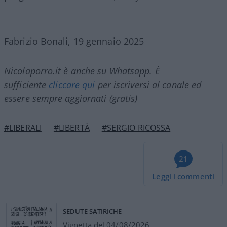
Fabrizio Bonali, 19 gennaio 2025
Nicolaporro.it è anche su Whatsapp. È
sufficiente
cliccare qui
per iscriversi al canale ed
essere sempre aggiornati (gratis)
#LIBERALI
#LIBERTÀ
#SERGIO RICOSSA
21
Leggi i commenti
SEDUTE SATIRICHE
Vignetta del 04/08/2026