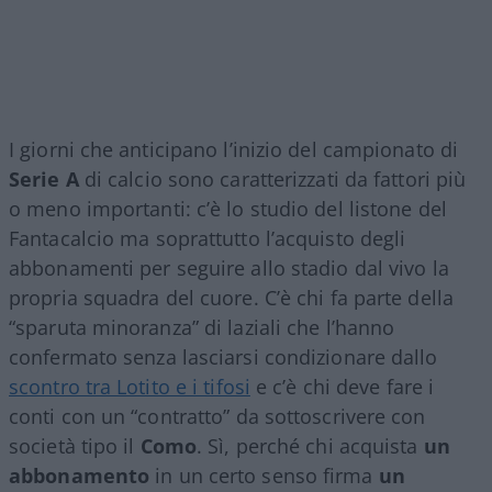
I giorni che anticipano l’inizio del campionato di
Serie A
di calcio sono caratterizzati da fattori più
o meno importanti: c’è lo studio del listone del
Fantacalcio ma soprattutto l’acquisto degli
abbonamenti per seguire allo stadio dal vivo la
propria squadra del cuore. C’è chi fa parte della
“sparuta minoranza” di laziali che l’hanno
confermato senza lasciarsi condizionare dallo
scontro tra Lotito e i tifosi
e c’è chi deve fare i
conti con un “contratto” da sottoscrivere con
società tipo il
Como
. Sì, perché chi acquista
un
abbonamento
in un certo senso firma
un