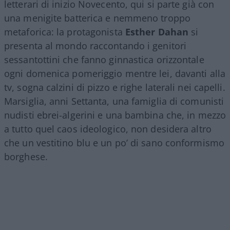
letterari di inizio Novecento, qui si parte già con
una menigite batterica e nemmeno troppo
metaforica: la protagonista
Esther Dahan
si
presenta al mondo raccontando i genitori
sessantottini che fanno ginnastica orizzontale
ogni domenica pomeriggio mentre lei, davanti alla
tv, sogna calzini di pizzo e righe laterali nei capelli.
Marsiglia, anni Settanta, una famiglia di comunisti
nudisti ebrei-algerini e una bambina che, in mezzo
a tutto quel caos ideologico, non desidera altro
che un vestitino blu e un po’ di sano conformismo
borghese.