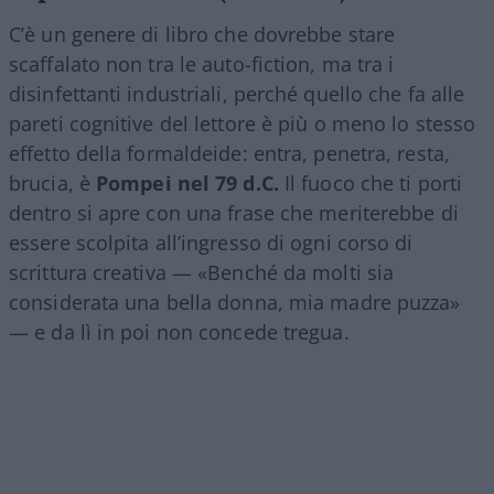
C’è un genere di libro che dovrebbe stare
scaffalato non tra le auto-fiction, ma tra i
disinfettanti industriali, perché quello che fa alle
pareti cognitive del lettore è più o meno lo stesso
effetto della formaldeide: entra, penetra, resta,
brucia, è
Pompei nel 79 d.C.
Il fuoco che ti porti
dentro si apre con una frase che meriterebbe di
essere scolpita all’ingresso di ogni corso di
scrittura creativa — «Benché da molti sia
considerata una bella donna, mia madre puzza»
— e da lì in poi non concede tregua.