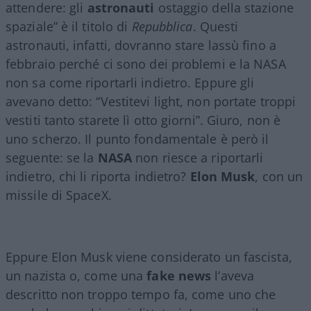
attendere: gli
astronauti
ostaggio della stazione
spaziale” è il titolo di
Repubblica
. Questi
astronauti, infatti, dovranno stare lassù fino a
febbraio perché ci sono dei problemi e la NASA
non sa come riportarli indietro. Eppure gli
avevano detto: “Vestitevi light, non portate troppi
vestiti tanto starete lì otto giorni”. Giuro, non è
uno scherzo. Il punto fondamentale è però il
seguente: se la
NASA
non riesce a riportarli
indietro, chi li riporta indietro?
Elon
Musk
, con un
missile di SpaceX.
Eppure Elon Musk viene considerato un fascista,
un nazista o, come una
fake
news
l’aveva
descritto non troppo tempo fa, come uno che