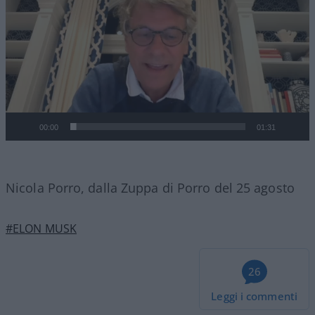
00:00
01:31
Nicola Porro, dalla Zuppa di Porro del 25 agosto
#ELON MUSK
26
Leggi i commenti