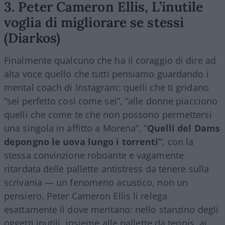
3. Peter Cameron Ellis, L’inutile
voglia di migliorare se stessi
(Diarkos)
Finalmente qualcuno che ha il coraggio di dire ad
alta voce quello che tutti pensiamo guardando i
mental coach di Instagram: quelli che ti gridano
“sei perfetto così come sei”, “alle donne piacciono
quelli che come te che non possono permettersi
una singola in affitto a Morena”, “
Quelli del Dams
depongno le uova lungo i torrenti”
, con la
stessa convinzione roboante e vagamente
ritardata delle pallette antistress da tenere sulla
scrivania — un fenomeno acustico, non un
pensiero. Peter Cameron Ellis li relega
esattamente lì dove meritano: nello stanzino degli
oggetti inutili, insieme alle pallette da tennis, ai