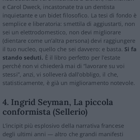
e Carol Dweck, incastonate tra un dentista
inquietante e un bidet filosofico. La tesi di fondo è
semplice e liberatoria: smettila di aggiustarti, non
sei un elettrodomestico, non devi migliorare
(dientare come un’altra persona) devi raggiungere
il tuo nucleo, quello che sei davvero: e basta.
Si fa
stando seduti.
È il libro perfetto per l’estate
perché non vi chiederà mai di “lavorare su voi
stessi”, anzi, vi solleverà dall’obbligo, il che,
statisticamente, è già un miglioramento notevole.
4. Ingrid Seyman, La piccola
conformista (Sellerio)
L’incipit più esplosivo della narrativa francese
degli ultimi anni — altro che grandi manifesti