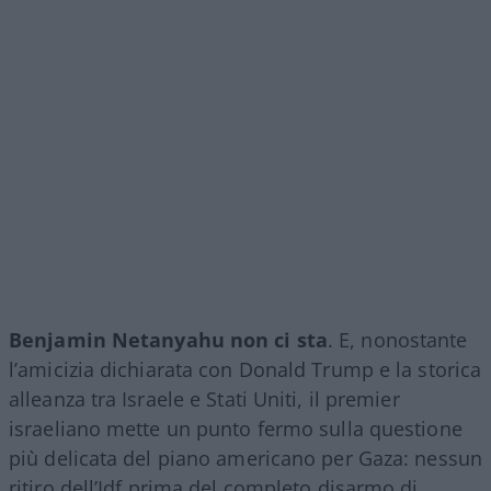
Benjamin Netanyahu non ci sta
. E, nonostante
l’amicizia dichiarata con Donald Trump e la storica
alleanza tra Israele e Stati Uniti, il premier
israeliano mette un punto fermo sulla questione
più delicata del piano americano per Gaza: nessun
ritiro dell’Idf prima del completo disarmo di