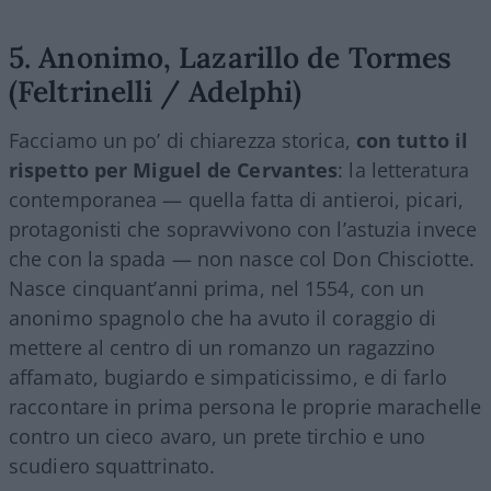
5. Anonimo, Lazarillo de Tormes
(Feltrinelli / Adelphi)
Facciamo un po’ di chiarezza storica,
con tutto il
rispetto per Miguel de Cervantes
: la letteratura
contemporanea — quella fatta di antieroi, picari,
protagonisti che sopravvivono con l’astuzia invece
che con la spada — non nasce col Don Chisciotte.
Nasce cinquant’anni prima, nel 1554, con un
anonimo spagnolo che ha avuto il coraggio di
mettere al centro di un romanzo un ragazzino
affamato, bugiardo e simpaticissimo, e di farlo
raccontare in prima persona le proprie marachelle
contro un cieco avaro, un prete tirchio e uno
scudiero squattrinato.