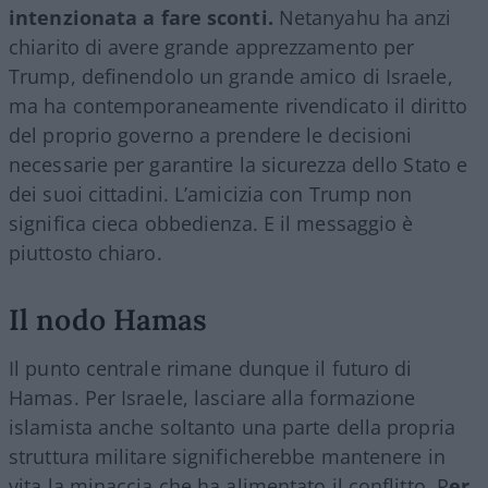
intenzionata a fare sconti.
Netanyahu ha anzi
chiarito di avere grande apprezzamento per
Trump, definendolo un grande amico di Israele,
ma ha contemporaneamente rivendicato il diritto
del proprio governo a prendere le decisioni
necessarie per garantire la sicurezza dello Stato e
dei suoi cittadini. L’amicizia con Trump non
significa cieca obbedienza. E il messaggio è
piuttosto chiaro.
Il nodo Hamas
Il punto centrale rimane dunque il futuro di
Hamas. Per Israele, lasciare alla formazione
islamista anche soltanto una parte della propria
struttura militare significherebbe mantenere in
vita la minaccia che ha alimentato il conflitto. P
er