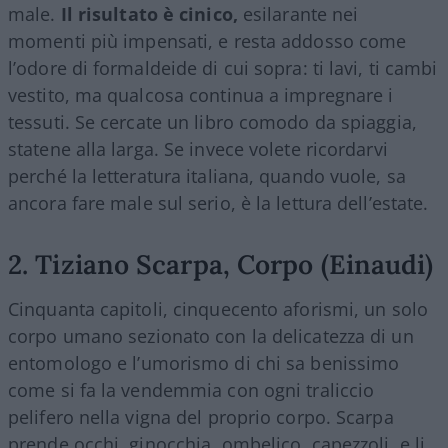
male.
Il risultato è cinico,
esilarante nei
momenti più impensati, e resta addosso come
l’odore di formaldeide di cui sopra: ti lavi, ti cambi
vestito, ma qualcosa continua a impregnare i
tessuti. Se cercate un libro comodo da spiaggia,
statene alla larga. Se invece volete ricordarvi
perché la letteratura italiana, quando vuole, sa
ancora fare male sul serio, è la lettura dell’estate.
2. Tiziano Scarpa, Corpo (Einaudi)
Cinquanta capitoli, cinquecento aforismi, un solo
corpo umano sezionato con la delicatezza di un
entomologo e l’umorismo di chi sa benissimo
come si fa la vendemmia con ogni traliccio
pelifero nella vigna del proprio corpo. Scarpa
prende occhi, ginocchia, ombelico, capezzoli, e li