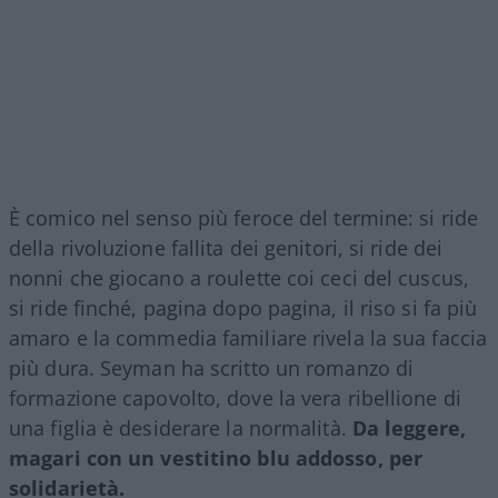
È comico nel senso più feroce del termine: si ride
della rivoluzione fallita dei genitori, si ride dei
nonni che giocano a roulette coi ceci del cuscus,
si ride finché, pagina dopo pagina, il riso si fa più
amaro e la commedia familiare rivela la sua faccia
più dura. Seyman ha scritto un romanzo di
formazione capovolto, dove la vera ribellione di
una figlia è desiderare la normalità.
Da leggere,
magari con un vestitino blu addosso, per
solidarietà.