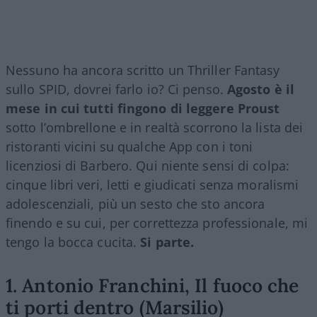
Nessuno ha ancora scritto un Thriller Fantasy
sullo SPID, dovrei farlo io? Ci penso.
Agosto è il
mese in cui tutti fingono di leggere Proust
sotto l’ombrellone e in realtà scorrono la lista dei
ristoranti vicini su qualche App con i toni
licenziosi di Barbero. Qui niente sensi di colpa:
cinque libri veri, letti e giudicati senza moralismi
adolescenziali, più un sesto che sto ancora
finendo e su cui, per correttezza professionale, mi
tengo la bocca cucita.
Si parte.
1. Antonio Franchini, Il fuoco che
ti porti dentro (Marsilio)