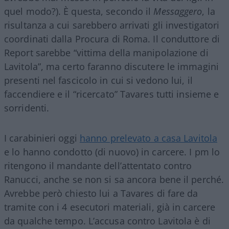
quel modo?). È questa, secondo il
Messaggero
, la
risultanza a cui sarebbero arrivati gli investigatori
coordinati dalla Procura di Roma. Il conduttore di
Report sarebbe “vittima della manipolazione di
Lavitola”, ma certo faranno discutere le immagini
presenti nel fascicolo in cui si vedono lui, il
faccendiere e il “ricercato” Tavares tutti insieme e
sorridenti.
I carabinieri oggi
hanno prelevato a casa Lavitola
e lo hanno condotto (di nuovo) in carcere. I pm lo
ritengono il mandante dell’attentato contro
Ranucci, anche se non si sa ancora bene il perché.
Avrebbe però chiesto lui a Tavares di fare da
tramite con i 4 esecutori materiali, già in carcere
da qualche tempo. L’accusa contro Lavitola è di