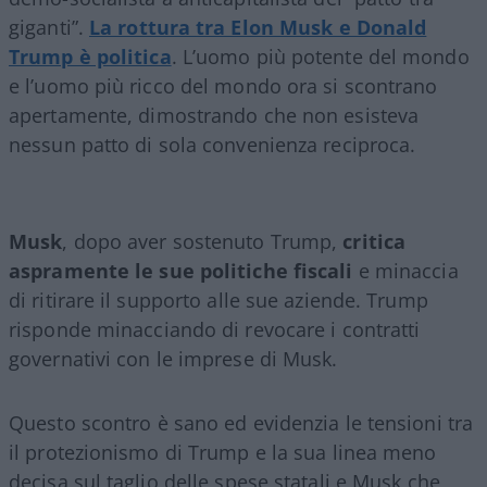
giganti”.
La rottura tra Elon Musk e Donald
Trump è politica
. L’uomo più potente del mondo
e l’uomo più ricco del mondo ora si scontrano
apertamente, dimostrando che non esisteva
nessun patto di sola convenienza reciproca.
Musk
, dopo aver sostenuto Trump,
critica
aspramente le sue politiche fiscali
e minaccia
di ritirare il supporto alle sue aziende. Trump
risponde minacciando di revocare i contratti
governativi con le imprese di Musk.
Questo scontro è sano ed evidenzia le tensioni tra
il protezionismo di Trump e la sua linea meno
decisa sul taglio delle spese statali e Musk che