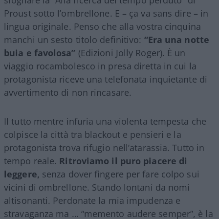
Proust sotto l’ombrellone. E – ça va sans dire – in
lingua originale. Penso che alla vostra cinquina
manchi un sesto titolo definitivo:
“Era una notte
buia e favolosa”
(Edizioni Jolly Roger). È un
viaggio rocambolesco in presa diretta in cui la
protagonista riceve una telefonata inquietante di
avvertimento di non rincasare.
Il tutto mentre infuria una violenta tempesta che
colpisce la città tra blackout e pensieri e la
protagonista trova rifugio nell’atarassia. Tutto in
tempo reale.
Ritroviamo il puro piacere di
leggere,
senza dover fingere per fare colpo sui
vicini di ombrellone. Stando lontani da nomi
altisonanti. Perdonate la mia impudenza e
stravaganza ma … “memento audere semper”, è la