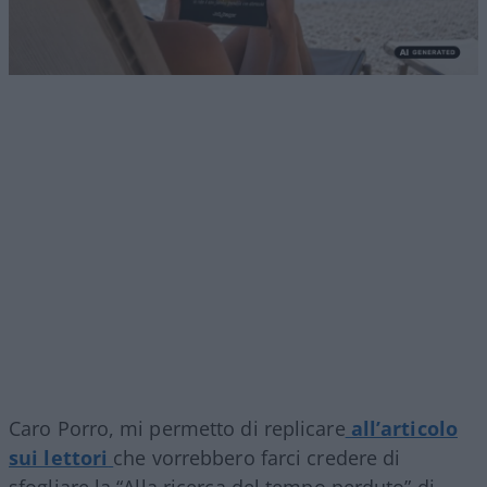
Caro Porro, mi permetto di replicare
all’articolo
sui lettori
che vorrebbero farci credere di
sfogliare la “Alla ricerca del tempo perduto” di