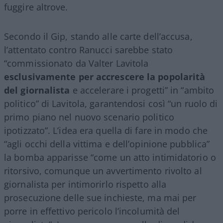
fuggire altrove.
Secondo il Gip, stando alle carte dell’accusa,
l’attentato contro Ranucci sarebbe stato
“commissionato da Valter Lavitola
esclusivamente per accrescere la popolarità
del giornalista
e accelerare i progetti” in “ambito
politico” di Lavitola, garantendosi così “un ruolo di
primo piano nel nuovo scenario politico
ipotizzato”. L’idea era quella di fare in modo che
“agli occhi della vittima e dell’opinione pubblica”
la bomba apparisse “come un atto intimidatorio o
ritorsivo, comunque un avvertimento rivolto al
giornalista per intimorirlo rispetto alla
prosecuzione delle sue inchieste, ma mai per
porre in effettivo pericolo l’incolumità del