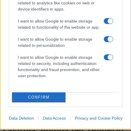
Giorgio Spaziani Testa, 10 agosto 2026
related to analytics like cookies on web or
device identifiers in apps.
I want to allow Google to enable storage
related to functionality of the website or app.
I want to allow Google to enable storage
related to personalization.
I want to allow Google to enable storage
related to security, including authentication
functionality and fraud prevention, and other
user protection.
CONFIRM
“Ranucci manipolato da
Data Deletion
Data Access
Privacy and Cookie Policy
Lavitola. Bomba per renderlo