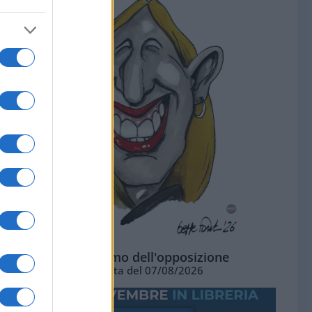
L'ottimismo dell'opposizione
Vignetta del 07/08/2026