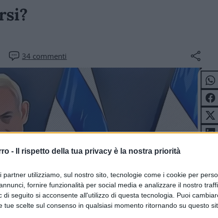
rsi?
34
commenti
rro -
Il rispetto della tua privacy è la nostra priorità
ri partner utilizziamo, sul nostro sito, tecnologie come i cookie per pers
annunci, fornire funzionalità per social media e analizzare il nostro traff
 di seguito si acconsente all'utilizzo di questa tecnologia. Puoi cambiar
e tue scelte sul consenso in qualsiasi momento ritornando su questo si