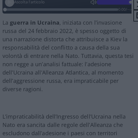
Ascolta l'articolo
0:00
/
--:--
La
guerra in Ucraina
, iniziata con l’invasione
russa del 24 febbraio 2022, è spesso oggetto di
una narrazione distorta che attribuisce a Kiev la
responsabilità del conflitto a causa della sua
volontà di entrare nella Nato. Tuttavia, questa tesi
non regge a un’analisi fattuale: l’adesione
dell’Ucraina all’Alleanza Atlantica, al momento
dell’aggressione russa, era impraticabile per
diverse ragioni.
L’impraticabilità dell’Ingresso dell’Ucraina nella
Nato era sancita dalle regole dell’Alleanza che
escludono dall’adesione i paesi con territori