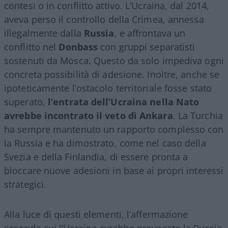
contesi o in conflitto attivo. L’Ucraina, dal 2014,
aveva perso il controllo della Crimea, annessa
illegalmente dalla
Russia
, e affrontava un
conflitto nel
Donbass
con gruppi separatisti
sostenuti da Mosca. Questo da solo impediva ogni
concreta possibilità di adesione. Inoltre, anche se
ipoteticamente l’ostacolo territoriale fosse stato
superato,
l’entrata dell’Ucraina nella Nato
avrebbe incontrato il veto di Ankara
. La Turchia
ha sempre mantenuto un rapporto complesso con
la Russia e ha dimostrato, come nel caso della
Svezia e della Finlandia, di essere pronta a
bloccare nuove adesioni in base ai propri interessi
strategici.
Alla luce di questi elementi, l’affermazione
secondo cui l’Ucraina avrebbe provocato la Russia