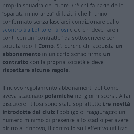
propria squadra del cuore. C’è chi fa parte della
“sparuta minoranza” di laziali che l’hanno
confermato senza lasciarsi condizionare dallo
scontro tra Lotito e i tifosi
e c’è chi deve fare i
conti con un “contratto” da sottoscrivere con
società tipo il
Como
. Sì, perché chi acquista
un
abbonamento
in un certo senso firma
un
contratto
con la propria società e deve
rispettare alcune regole
.
Il nuovo regolamento abbonamenti del Como
aveva scatenato
polemiche
nei giorni scorsi. A far
discutere i tifosi sono state soprattutto
tre novità
introdotte dal club
: l’obbligo di raggiungere un
numero minimo di presenze allo stadio per avere
diritto al rinnovo, il controllo sull’effettivo utilizzo