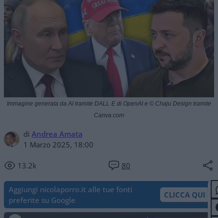
Immagine generata da AI tramite DALL·E di OpenAI e © Chaju Design tramite
Canva.com
di
Andrea Amata
1 Marzo 2025, 18:00
13.2k
80
Aggiungi nicolaporro.it alle tue fonti
CLICCA QUI
preferite su Google