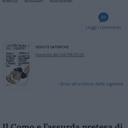
80
Leggi i commenti
SEDUTE SATIRICHE
Vignetta del 04/08/2026
Vai all'archivio delle vignette
Il Como e l’assurda pretesa di