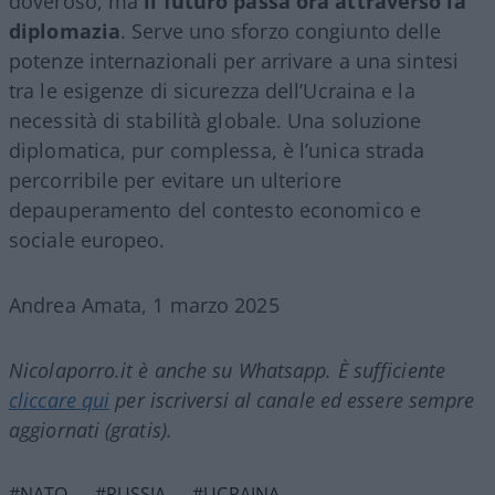
doveroso, ma
il futuro passa ora attraverso la
diplomazia
. Serve uno sforzo congiunto delle
potenze internazionali per arrivare a una sintesi
tra le esigenze di sicurezza dell’Ucraina e la
necessità di stabilità globale. Una soluzione
diplomatica, pur complessa, è l’unica strada
percorribile per evitare un ulteriore
depauperamento del contesto economico e
sociale europeo.
Andrea Amata, 1 marzo 2025
Nicolaporro.it è anche su Whatsapp. È sufficiente
cliccare qui
per iscriversi al canale ed essere sempre
aggiornati (gratis).
#NATO
#RUSSIA
#UCRAINA