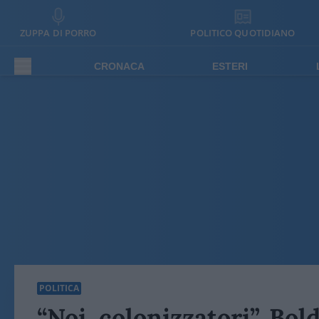
ZUPPA DI PORRO
POLITICO QUOTIDIANO
CRONACA
ESTERI
POLITICA
“Noi, colonizzatori”. Bold