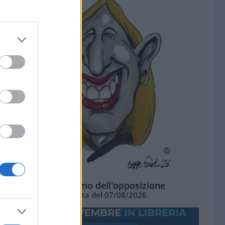
L'ottimismo dell'opposizione
Vignetta del 07/08/2026