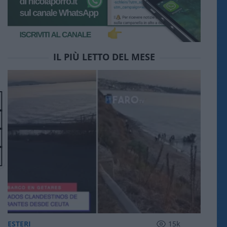
IL PIÙ LETTO DEL MESE
ESTERI
15k