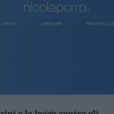
LA POSTA
LIBERILIBRI
BIBLIOTECA L
rini e la legge contro gli