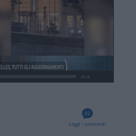
02:18
92
Leggi i commenti