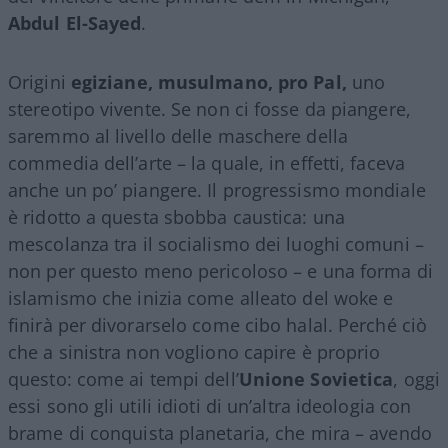
Abdul El-Sayed
.
Origini
egiziane, musulmano,
pro Pal,
uno
stereotipo vivente. Se non ci fosse da piangere,
saremmo al livello delle maschere della
commedia dell’arte – la quale, in effetti, faceva
anche un po’ piangere. Il progressismo mondiale
è ridotto a questa sbobba caustica: una
mescolanza tra il socialismo dei luoghi comuni –
non per questo meno pericoloso – e una forma di
islamismo che inizia come alleato del woke e
finirà per divorarselo come cibo halal. Perché ciò
che a sinistra non vogliono capire è proprio
questo: come ai tempi dell’
Unione Sovietica
, oggi
essi sono gli utili idioti di un’altra ideologia con
brame di conquista planetaria, che mira – avendo