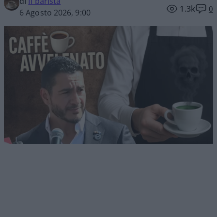
di
Il barista
1.3k
0
6 Agosto 2026, 9:00