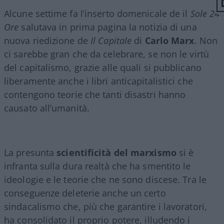
Alcune settime fa l’inserto domenicale de il
Sole 24
Ore
salutava in prima pagina la notizia di una
nuova riedizione de
Il Capitale
di
Carlo Marx
. Non
ci sarebbe gran che da celebrare, se non le virtù
del capitalismo, grazie alle quali si pubblicano
liberamente anche i libri anticapitalistici che
contengono teorie che tanti disastri hanno
causato all’umanità.
La presunta
scientificità del marxismo
si è
infranta sulla dura realtà che ha smentito le
ideologie e le teorie che ne sono discese. Tra le
conseguenze deleterie anche un certo
sindacalismo che, più che garantire i lavoratori,
ha consolidato il proprio potere, illudendo i