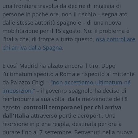
una frontiera travolta da decine di migliaia di
persone in poche ore, non il rischio – segnalato
dalle stesse autorità spagnole – di una nuova
mobilitazione per il 15 agosto. No: il problema è
l’Italia che, di fronte a tutto questo,
osa controllare
chi arriva dalla Spagna
.
E così Madrid ha alzato ancora il tiro. Dopo
l’ultimatum spedito a Roma e rispedito al mittente
da Palazzo Chigi –
“non accettiamo ultimatum né
imposizioni”
– il governo spagnolo ha deciso di
reintrodurre a sua volta, dalla mezzanotte dell’8
agosto,
controlli temporanei per chi arriva
dall’Italia
attraverso porti e aeroporti. Una
ritorsione in piena regola, destinata per ora a
durare fino al 7 settembre. Benvenuti nella nuova