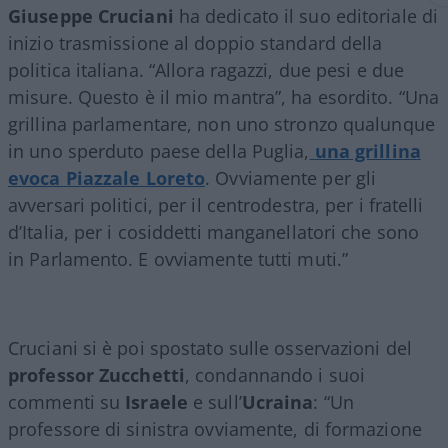
Giuseppe Cruciani
ha dedicato il suo editoriale di
inizio trasmissione al doppio standard della
politica italiana. “Allora ragazzi, due pesi e due
misure. Questo è il mio mantra”, ha esordito. “Una
grillina parlamentare, non uno stronzo qualunque
in uno sperduto paese della Puglia,
una grillina
evoca Piazzale Loreto
. Ovviamente per gli
avversari politici, per il centrodestra, per i fratelli
d’Italia, per i cosiddetti manganellatori che sono
in Parlamento. E ovviamente tutti muti.”
Cruciani si è poi spostato sulle osservazioni del
professor Zucchetti
, condannando i suoi
commenti su
Israele
e sull’
Ucraina
: “Un
professore di sinistra ovviamente, di formazione