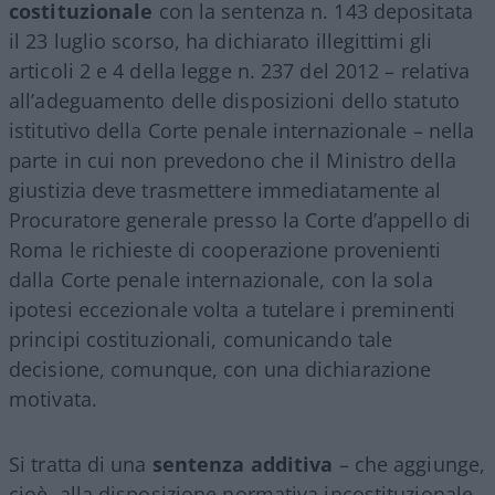
costituzionale
con la sentenza n. 143 depositata
il 23 luglio scorso, ha dichiarato illegittimi gli
articoli 2 e 4 della legge n. 237 del 2012 – relativa
all’adeguamento delle disposizioni dello statuto
istitutivo della Corte penale internazionale – nella
parte in cui non prevedono che il Ministro della
giustizia deve trasmettere immediatamente al
Procuratore generale presso la Corte d’appello di
Roma le richieste di cooperazione provenienti
dalla Corte penale internazionale, con la sola
ipotesi eccezionale volta a tutelare i preminenti
principi costituzionali, comunicando tale
decisione, comunque, con una dichiarazione
motivata.
Si tratta di una
sentenza additiva
– che aggiunge,
cioè, alla disposizione normativa incostituzionale