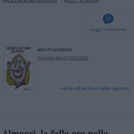
#ALESSANDRA GHISLERI
#ELLY SCHLEIN
10
Leggi i commenti
SEDUTE SATIRICHE
Vignetta del 07/08/2026
Vai all'archivio delle vignette
Almasri, la falla era nella