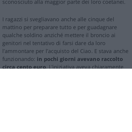
sconosciuto alla maggior parte dei loro coetanei.
I ragazzi si svegliavano anche alle cinque del
mattino per preparare tutto e per guadagnare
qualche soldino anziché mettere il broncio ai
genitori nel tentativo di farsi dare da loro
l’ammontare per l’acquisto del Ciao. E stava anche
funzionando:
in pochi giorni avevano raccolto
circa cento euro
. L’iniziativa aveva chiaramente
causato l’ilarità e la simpatia della cittadinanza
come esempio di spirito d’intraprendenza, di sana
voglia di fare rimboccandosi le maniche e
guadagnando in autonomia. Un esempio, in altre
parole, di libertà.