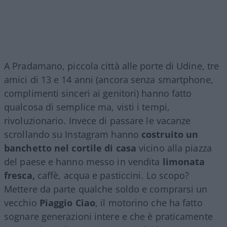
A Pradamano, piccola città alle porte di Udine, tre
amici di 13 e 14 anni (ancora senza smartphone,
complimenti sinceri ai genitori) hanno fatto
qualcosa di semplice ma, visti i tempi,
rivoluzionario. Invece di passare le vacanze
scrollando su Instagram hanno
costruito un
banchetto nel cortile di casa
vicino alla piazza
del paese e hanno messo in vendita
limonata
fresca,
caffè, acqua e pasticcini. Lo scopo?
Mettere da parte qualche soldo e comprarsi un
vecchio
Piaggio Ciao
, il motorino che ha fatto
sognare generazioni intere e che è praticamente