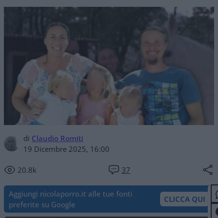
di
Claudio Romiti
19 Dicembre 2025, 16:00
20.8k
37
Aggiungi nicolaporro.it alle tue fonti
CLICCA QUI
preferite su Google