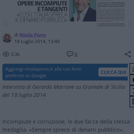
di
Nicola Porro
18 Luglio 2014, 13:49
3.3k
0
Aggiungi nicolaporro.it alle tue fonti
CLICCA QUI
preferite su Google
Intervista di Gerardo Marrone su Giornale di Sicilia
del 18 luglio 2014
Incompiute e corruzione, le due facce della stessa
medaglia. «Sempre spreco di denaro pubblico»,