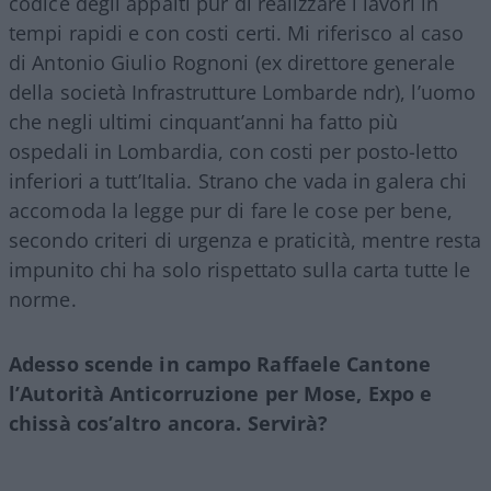
codice degli appalti pur di realizzare i lavori in
tempi rapidi e con costi certi. Mi riferisco al caso
di Antonio Giulio Rognoni (ex direttore generale
della società Infrastrutture Lombarde ndr), l’uomo
che negli ultimi cinquant’anni ha fatto più
ospedali in Lombardia, con costi per posto-letto
inferiori a tutt’Italia. Strano che vada in galera chi
accomoda la legge pur di fare le cose per bene,
secondo criteri di urgenza e praticità, mentre resta
impunito chi ha solo rispettato sulla carta tutte le
norme.
Adesso scende in campo Raffaele Cantone
l’Autorità Anticorruzione per Mose, Expo e
chissà cos’altro ancora. Servirà?