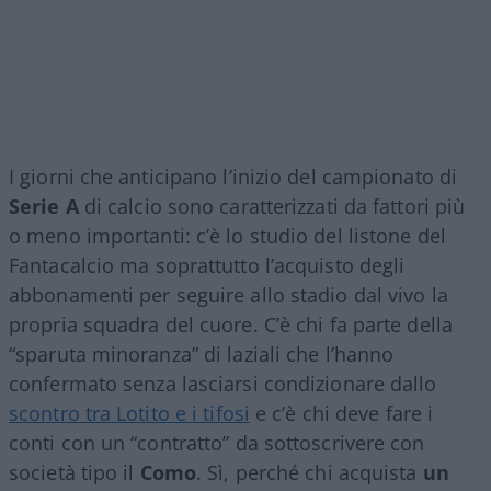
I giorni che anticipano l’inizio del campionato di
Serie A
di calcio sono caratterizzati da fattori più
o meno importanti: c’è lo studio del listone del
Fantacalcio ma soprattutto l’acquisto degli
abbonamenti per seguire allo stadio dal vivo la
propria squadra del cuore. C’è chi fa parte della
“sparuta minoranza” di laziali che l’hanno
confermato senza lasciarsi condizionare dallo
scontro tra Lotito e i tifosi
e c’è chi deve fare i
conti con un “contratto” da sottoscrivere con
società tipo il
Como
. Sì, perché chi acquista
un