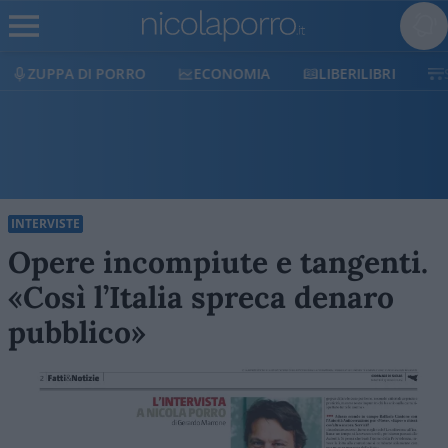
ECONOMIA
LIBERILIBRI
SHOP
SOSTIENICI
INTERVISTE
Opere incompiute e tangenti.
«Così l’Italia spreca denaro
pubblico»